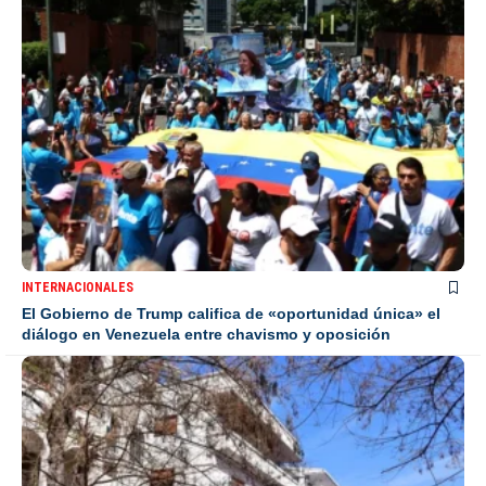
INTERNACIONALES
El Gobierno de Trump califica de «oportunidad única» el
diálogo en Venezuela entre chavismo y oposición