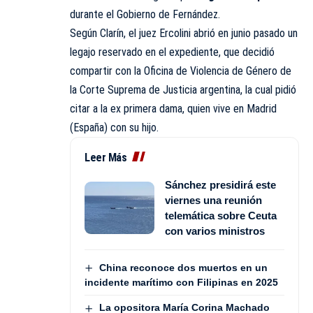
durante el Gobierno de Fernández.
Según Clarín, el juez Ercolini abrió en junio pasado un
legajo reservado en el expediente, que decidió
compartir con la Oficina de Violencia de Género de
la Corte Suprema de Justicia argentina, la cual pidió
citar a la ex primera dama, quien vive en Madrid
(España) con su hijo.
Leer Más
Sánchez presidirá este
viernes una reunión
telemática sobre Ceuta
con varios ministros
China reconoce dos muertos en un
incidente marítimo con Filipinas en 2025
La opositora María Corina Machado