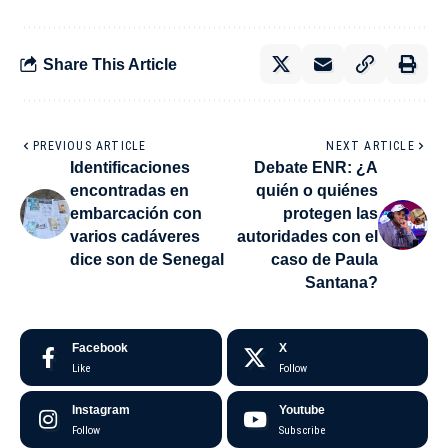
Share This Article
PREVIOUS ARTICLE
NEXT ARTICLE
Identificaciones
Debate ENR: ¿A
encontradas en
quién o quiénes
embarcación con
protegen las
varios cadáveres
autoridades con el
dice son de Senegal
caso de Paula
Santana?
Facebook
X
Like
Follow
Instagram
Youtube
Follow
Subscribe