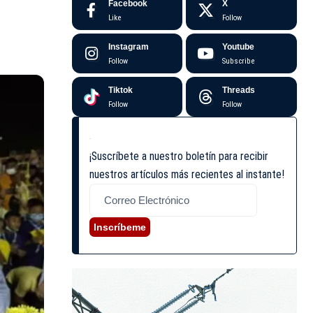
Facebook
X
Like
Follow
Instagram
Youtube
Follow
Subscribe
Tiktok
Threads
Follow
Follow
¡Suscríbete a nuestro boletín para recibir
nuestros artículos más recientes al instante!
Inscríbeme