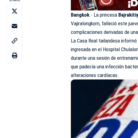
Bangkok
.- La princesa
Bajrakit
Vajiralongkorn, falleció este jue
complicaciones derivadas de una
La Casa Real tailandesa informó 
ingresada en el Hospital Chulal
durante una sesión de entrenami
que padecía una infección bacte
alteraciones cardíacas.