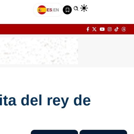
ES
|
EN
ta del rey de