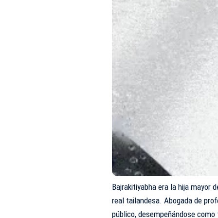
Bajrakitiyabha era la hija mayor 
real tailandesa. Abogada de profe
público, desempeñándose como fi