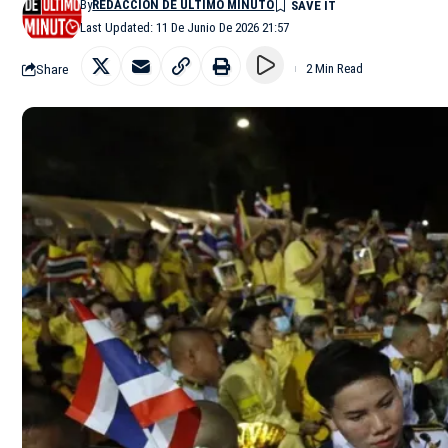
By
REDACCIÓN DE ÚLTIMO MINUTO
Last Updated: 11 De Junio De 2026 21:57
Share
2 Min Read