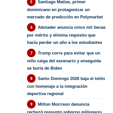
Santiago Matías, primer
dominicano en protagonizar un
mercado de predicción en Polymarket
Abinader anuncia cinco mil becas
por mérito y elimina requisito que
hacía perder un año a los estudiantes
Trump corre para evitar que un
niño caiga del escenario y enseguida
se burla de Biden
Santo Domingo 2026 baja el telón
con homenaje a la integración
deportiva regional
Milton Morrison denuncia
rechazó presunto soborno millonario