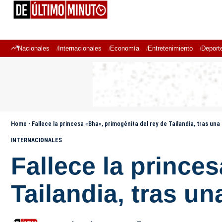
Nacionales
Internacionales
Economía
Entretenimiento
Deport
Home
-
Fallece la princesa «Bha», primogénita del rey de Tailandia, tras un
INTERNACIONALES
Fallece la prince
Tailandia, tras u