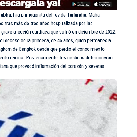
iyabha
, hija primogénita del rey de
Tailandia
, Maha
ves tras más de tres años hospitalizada por las
 grave afección cardíaca que sufrió en diciembre de 2022.
el deceso de la princesa, de 46 años, quien permanecía
ongkorn de Bangkok desde que perdió el conocimiento
ento canino. Posteriormente, los médicos determinaron
riana que provocó inflamación del corazón y severas