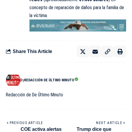
concepto de reparación de daños para la
familia
de
la víctima.
Share This Article
By
REDACCIÓN DE ÚLTIMO MINUTO
Redacción de De Último Minuto
PREVIOUS ARTICLE
NEXT ARTICLE
COE activa alertas
Trump dice que