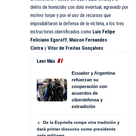
delito de homicidio con dolo eventual, agravado por
motivo torpe y por el uso de recursos que
imposibilitaron la defensa de la víctima, a los tres
instructores identificados como
Luis Felipe
Feliciano Egoroff
,
Maicon Fernandes
Cintra
y
Vitor de Freitas Gonçalves
.
Leer Más
Ecuador y Argentina
refuerzan su
cooperación con
acuerdos de
ciberdefensa y
extradición
De la Espriella rompe otra tradición y
dará primer discurso como presidente
ante militares