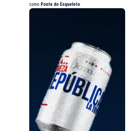
como
Ponte do Esqueleto
.