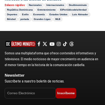
Enlaces rápidos:
Nacionales
Internacionales
Deultimominuto
República Dominicana
Entretenimiento
ElPeriódicodelaVerdad
Deportes
Estilo
Economía
Estados Unidos
Luis Abinader
Béisbol
portada
Grandes Ligas
MLB
Somos una multiplataforma que ofrece contenidos informativos y
televisivos. El medio noticioso de mayor crecimiento en audiencia en
el menor tiempo en la historia de la comunicación caribeña.
Newsletter
Suscríbete a nuestro boletín de noticias.
Inscríbeme