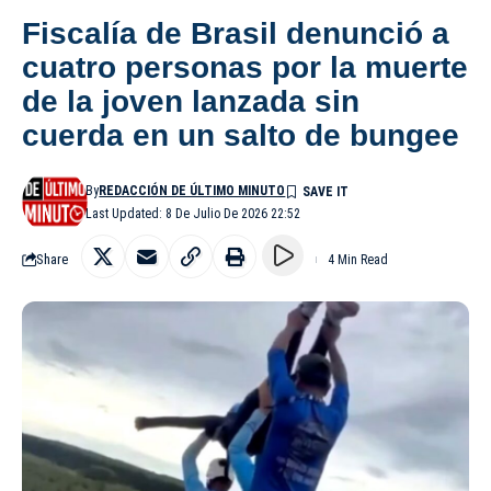
Fiscalía de Brasil denunció a
cuatro personas por la muerte
de la joven lanzada sin
cuerda en un salto de bungee
By
REDACCIÓN DE ÚLTIMO MINUTO
Last Updated: 8 De Julio De 2026 22:52
Share
4 Min Read