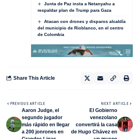
Junta de Paz insta a Netanyahu a
respaldar plan de Trump para Gaza
Atacan con drones y disparos alcaldía
del municipio de Rioblanco, en el centro
de Colombia
Share This Article
PREVIOUS ARTICLE
NEXT ARTICLE
Aaron Judge, el
El Gobierno
segundo jugador
venezolano
más rápido en llegar
convertirá la casa
a 200 jonrones en
de Hugo Chávez en
Grandes Ligas
un museo