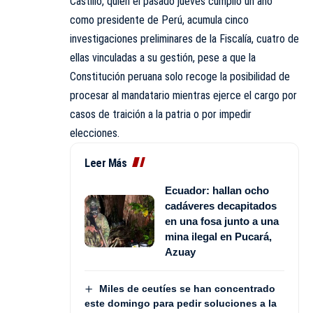
Castillo, quien el pasado jueves cumplió un año
como presidente de Perú, acumula cinco
investigaciones preliminares de la Fiscalía, cuatro de
ellas vinculadas a su gestión, pese a que la
Constitución peruana solo recoge la posibilidad de
procesar al mandatario mientras ejerce el cargo por
casos de traición a la patria o por impedir
elecciones.
Leer Más
Ecuador: hallan ocho
cadáveres decapitados
en una fosa junto a una
mina ilegal en Pucará,
Azuay
Miles de ceutíes se han concentrado
este domingo para pedir soluciones a la