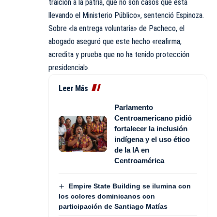
traición a la patria, que no son casos que está
llevando el Ministerio Público», sentenció Espinoza.
Sobre «la entrega voluntaria» de Pacheco, el
abogado aseguró que este hecho «reafirma,
acredita y prueba que no ha tenido protección
presidencial».
Leer Más
Parlamento
Centroamericano pidió
fortalecer la inclusión
indígena y el uso ético
de la IA en
Centroamérica
Empire State Building se ilumina con
los colores dominicanos con
participación de Santiago Matías