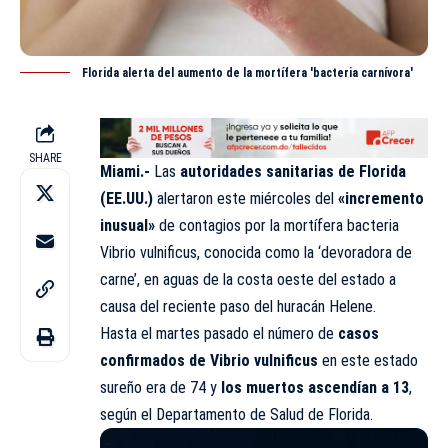
Florida alerta del aumento de la mortífera 'bacteria carnívora'
SHARE
Miami.-
Las
autoridades sanitarias de Florida
(EE.UU.)
alertaron este miércoles del
«incremento
inusual»
de contagios por la mortífera bacteria
Vibrio vulnificus, conocida como la ‘devoradora de
carne’, en aguas de la costa oeste del estado a
causa del reciente paso del huracán Helene.
Hasta el martes pasado el número de
casos
confirmados de Vibrio vulnificus
en este estado
sureño era de 74 y
los muertos ascendían a 13
,
según el Departamento de Salud de Florida.