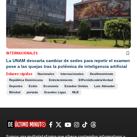
INTERNACIONALES
La UNAM descarta cambiar de sedes para repetir el examen
pese a las quejas tras la polémica de inteligencia artificial
Enlaces rápidos:
Nacionales
Internacionales
Deultimominuto
República Dominicana
Entretenimiento
ElPeriódicodelaVerdad
Deportes
Estilo
Economía
Estados Unidos
Luis Abinader
Béisbol
portada
Grandes Ligas
MLB
Somos una multiplataforma que ofrece contenidos informativos y