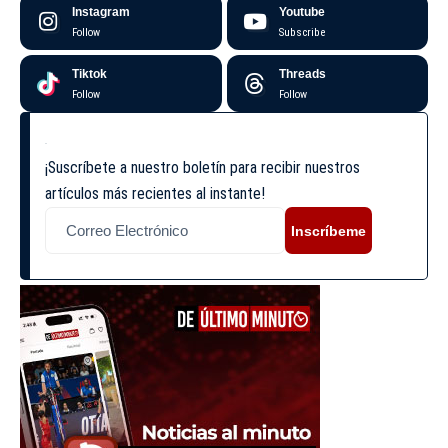
Instagram
Youtube
Follow
Subscribe
Tiktok
Threads
Follow
Follow
¡Suscríbete a nuestro boletín para recibir nuestros
artículos más recientes al instante!
Inscríbeme