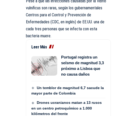
Pese a que las infecciones causadas por la Vibrio
vulnificus son raras, según los gubernamentales
Centros para el Control y Prevención de
Enfermedades (CDC, en inglés) de EE.UU. una de
cada tres personas que se infecta con esta
bacteria muere.
Leer Más
Portugal registra un
seísmo de magnitud 3,3
próximo a Lisboa que
no causa daños
Un temblor de magnitud 6,7 sacude la
mayor parte de Colombia
Drones ucranianos matan a 13 rusos
en un centro petroquímico a 1.000
kilómetros del frente