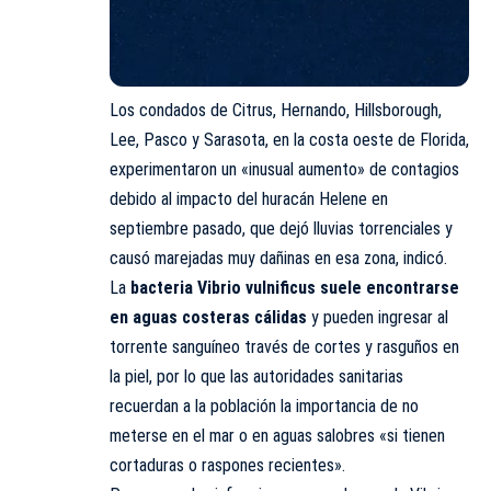
Los condados de Citrus, Hernando, Hillsborough,
Lee, Pasco y Sarasota, en la costa oeste de Florida,
experimentaron un «inusual aumento» de contagios
debido al impacto del huracán Helene en
septiembre pasado, que dejó lluvias torrenciales y
causó marejadas muy dañinas en esa zona, indicó.
La
bacteria Vibrio vulnificus suele encontrarse
en aguas costeras cálidas
y pueden ingresar al
torrente sanguíneo través de cortes y rasguños en
la piel, por lo que las autoridades sanitarias
recuerdan a la población la importancia de no
meterse en el mar o en aguas salobres «si tienen
cortaduras o raspones recientes».