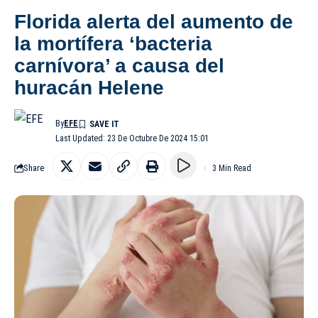
Florida alerta del aumento de
la mortífera ‘bacteria
carnívora’ a causa del
huracán Helene
By
EFE
Last Updated: 23 De Octubre De 2024 15:01
Share
3 Min Read