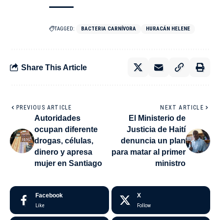
TAGGED:
BACTERIA CARNÍVORA
HURACÁN HELENE
Share This Article
PREVIOUS ARTICLE
NEXT ARTICLE
Autoridades
El Ministerio de
ocupan diferente
Justicia de Haití
drogas, células,
denuncia un plan
dinero y apresa
para matar al primer
mujer en Santiago
ministro
Facebook
X
Like
Follow