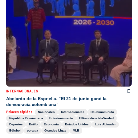
INTERNACIONALES
Abelardo de la Espriella: “El 21 de junio ganó la
democracia colombiana”
Enlaces rápidos:
Nacionales
Internacionales
Deultimominuto
República Dominicana
Entretenimiento
ElPeriódicodelaVerdad
Deportes
Estilo
Economía
Estados Unidos
Luis Abinader
Béisbol
portada
Grandes Ligas
MLB