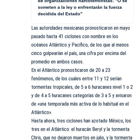
de organizaciones narcoterroristas: “O se
someten a la ley o enfrentarán la fuerza
decidida del Estado”
Las autoridades mexicanas pronosticaron en mayo
pasado hasta 41 ciclones con nombre en los
océanos Atlántico y Pacífico, de los que al menos
cinco golpearían el país, una cifra por encima del
promedio en ambos casos.
En el Atlántico pronosticaron de 20 a 23
fenómenos, de los cuales entre 11 y 12 serían
tormentas tropicales, de 5 a 6 huracanes nivel 1 o 2
y de 4 a 5 huracanes categorías de 3 a 5 y avisaron
de «una temporada más activa de lo habitual en el
Atlántico».
Hasta ahora, tres ciclones han azotado México, los
tres en el Atlántico: el huracán Beryl y la tormenta
Chris, que no dejaron muertos en julio, y la tormenta