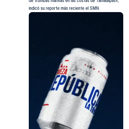
de trombas marinas en las costas de Tamaulipas»,
indicó su reporte más reciente el SMN.