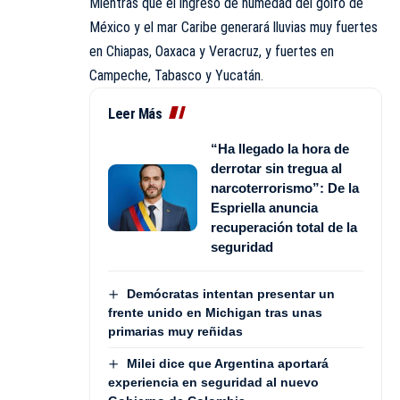
Mientras que el ingreso de humedad del golfo de
México y el mar Caribe generará lluvias muy fuertes
en Chiapas, Oaxaca y Veracruz, y fuertes en
Campeche, Tabasco y Yucatán.
Leer Más
“Ha llegado la hora de
derrotar sin tregua al
narcoterrorismo”: De la
Espriella anuncia
recuperación total de la
seguridad
Demócratas intentan presentar un
frente unido en Michigan tras unas
primarias muy reñidas
Milei dice que Argentina aportará
experiencia en seguridad al nuevo