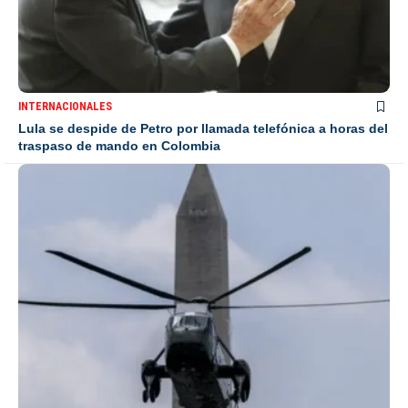
INTERNACIONALES
Lula se despide de Petro por llamada telefónica a horas del
traspaso de mando en Colombia