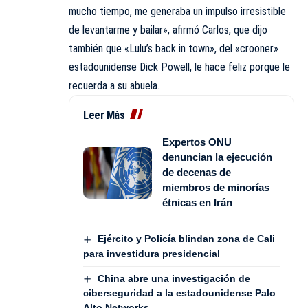
mucho tiempo, me generaba un impulso irresistible
de levantarme y bailar», afirmó Carlos, que dijo
también que «Lulu’s back in town», del «crooner»
estadounidense Dick Powell, le hace feliz porque le
recuerda a su abuela.
Leer Más
Expertos ONU
denuncian la ejecución
de decenas de
miembros de minorías
étnicas en Irán
Ejército y Policía blindan zona de Cali
para investidura presidencial
China abre una investigación de
ciberseguridad a la estadounidense Palo
Alto Networks