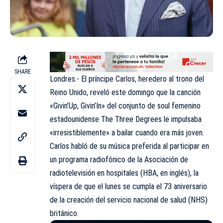
SHARE
Londres.- El príncipe Carlos, heredero al trono del
Reino Unido, reveló este domingo que la canción
«Givin’Up, Givin’In» del conjunto de soul femenino
estadounidense The Three Degrees le impulsaba
«irresistiblemente» a bailar cuando era más joven.
Carlos habló de su música preferida al participar en
un programa radiofónico de la Asociación de
radiotelevisión en hospitales (HBA, en inglés), la
víspera de que el lunes se cumpla el 73 aniversario
de la creación del servicio nacional de salud (NHS)
británico.