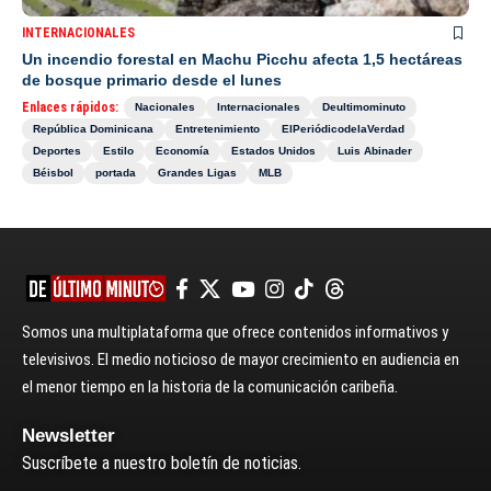
INTERNACIONALES
Un incendio forestal en Machu Picchu afecta 1,5 hectáreas
de bosque primario desde el lunes
Enlaces rápidos:
Nacionales
Internacionales
Deultimominuto
República Dominicana
Entretenimiento
ElPeriódicodelaVerdad
Deportes
Estilo
Economía
Estados Unidos
Luis Abinader
Béisbol
portada
Grandes Ligas
MLB
Somos una multiplataforma que ofrece contenidos informativos y
televisivos. El medio noticioso de mayor crecimiento en audiencia en
el menor tiempo en la historia de la comunicación caribeña.
Newsletter
Suscríbete a nuestro boletín de noticias.