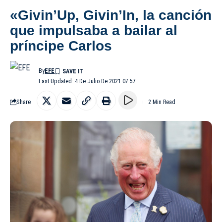
«Givin’Up, Givin’In, la canción
que impulsaba a bailar al
príncipe Carlos
By
EFE
Last Updated: 4 De Julio De 2021 07:57
Share
2 Min Read