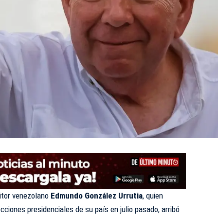
itor venezolano
Edmundo González Urrutia
, quien
cciones presidenciales de su país en julio pasado, arribó