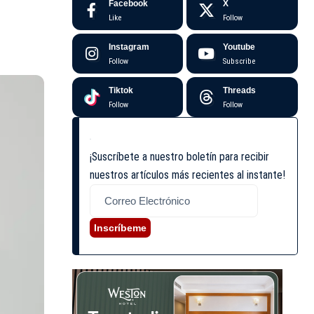
Facebook
X
Like
Follow
Instagram
Youtube
Follow
Subscribe
Tiktok
Threads
Follow
Follow
¡Suscríbete a nuestro boletín para recibir
nuestros artículos más recientes al instante!
Inscríbeme