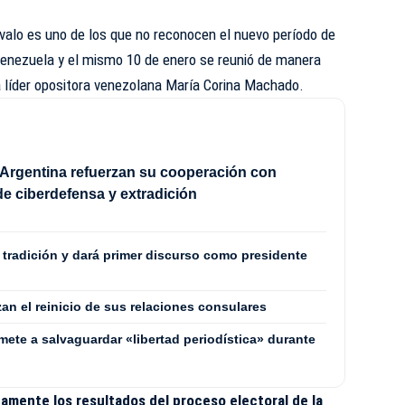
valo es uno de los que no reconocen el nuevo período de
enezuela y el mismo 10 de enero se reunió de manera
a líder opositora venezolana María Corina Machado.
Argentina refuerzan su cooperación con
e ciberdefensa y extradición
a tradición y dará primer discurso como presidente
zan el reinicio de sus relaciones consulares
mete a salvaguardar «libertad periodística» durante
mente los resultados del proceso electoral de la