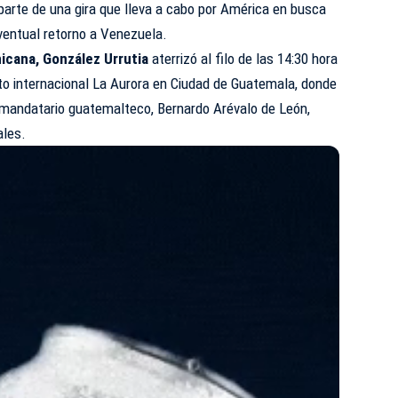
rte de una gira que lleva a cabo por América en busca
ventual retorno a Venezuela.
icana, González Urrutia
aterrizó al filo de las 14:30 hora
to internacional La Aurora en Ciudad de Guatemala, donde
l mandatario guatemalteco, Bernardo Arévalo de León,
ales.