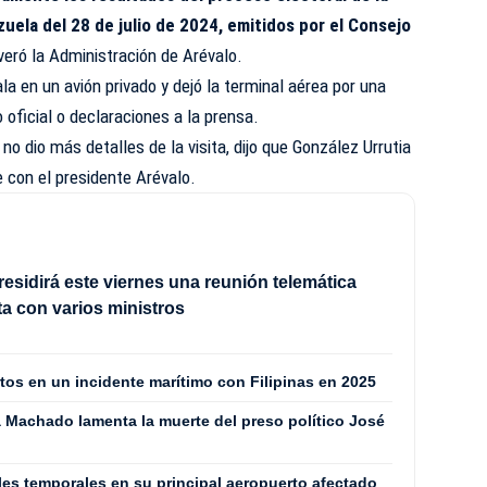
uela del 28 de julio de 2024, emitidos por el Consejo
eró la Administración de Arévalo.
a en un avión privado y dejó la terminal aérea por una
o oficial o declaraciones a la prensa.
no dio más detalles de la visita, dijo que González Urrutia
 con el presidente Arévalo.
esidirá este viernes una reunión telemática
a con varios ministros
os en un incidente marítimo con Filipinas en 2025
a Machado lamenta la muerte del preso político José
les temporales en su principal aeropuerto afectado