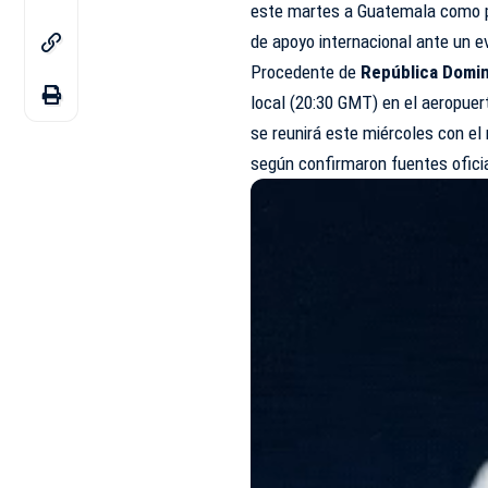
este martes a Guatemala como pa
de apoyo internacional ante un e
Procedente de
República Domin
local (20:30 GMT) en el aeropuer
se reunirá este miércoles con e
según confirmaron fuentes ofici