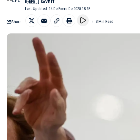
By
EFE
Last Updated: 14 De Enero De 2025 18:58
Share
3 Min Read