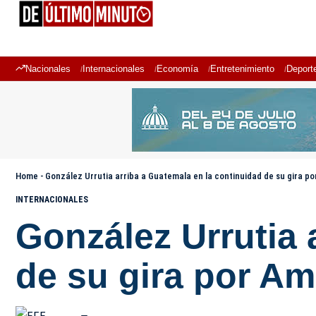
Nacionales
Internacionales
Economía
Entretenimiento
Deport
Home
-
González Urrutia arriba a Guatemala en la continuidad de su gira p
INTERNACIONALES
González Urrutia 
de su gira por Am