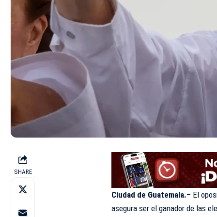
SHARE
Ciudad de Guatemala.
– El opos
asegura ser el ganador de las ele