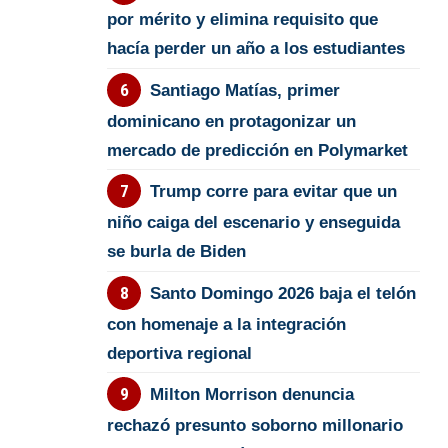
por mérito y elimina requisito que
hacía perder un año a los estudiantes
Santiago Matías, primer
dominicano en protagonizar un
mercado de predicción en Polymarket
Trump corre para evitar que un
niño caiga del escenario y enseguida
se burla de Biden
Santo Domingo 2026 baja el telón
con homenaje a la integración
deportiva regional
Milton Morrison denuncia
rechazó presunto soborno millonario