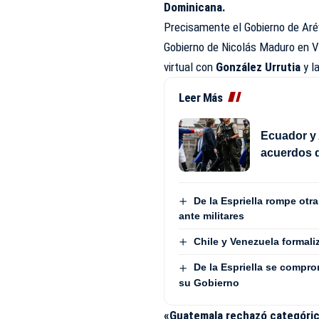
Dominicana.
Precisamente el Gobierno de Aré
Gobierno de Nicolás Maduro en V
virtual con
González Urrutia
y l
Leer Más
Ecuador y 
acuerdos d
De la Espriella rompe otr
ante militares
Chile y Venezuela formali
De la Espriella se compro
su Gobierno
«Guatemala rechazó categórica