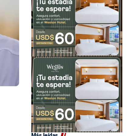
Más leídas