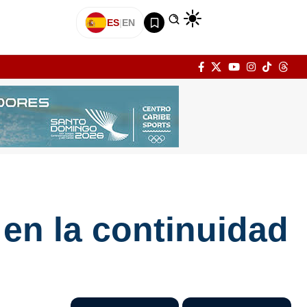
ES
|
EN
 en la continuidad