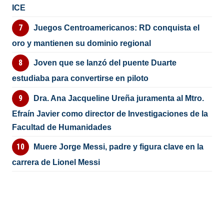
ICE
Juegos Centroamericanos: RD conquista el
oro y mantienen su dominio regional
Joven que se lanzó del puente Duarte
estudiaba para convertirse en piloto
Dra. Ana Jacqueline Ureña juramenta al Mtro.
Efraín Javier como director de Investigaciones de la
Facultad de Humanidades
Muere Jorge Messi, padre y figura clave en la
carrera de Lionel Messi