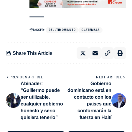
TAGGED:
DEULTIMOMINUTO
GUATEMALA
Share This Article
PREVIOUS ARTICLE
NEXT ARTICLE
Abinader:
Gobierno
“Guillermo puede
dominicano está en
ser utilizable,
contacto con los
cualquier gobierno
países que
honesto y serio
conformarán la
quisiera tenerlo”
fuerza en Haití