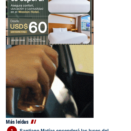
Más leídas
Santiago Matías encenderá las luces del