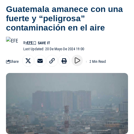
Guatemala amanece con una
fuerte y “peligrosa”
contaminación en el aire
By
EFE
Last Updated: 20 De Mayo De 2024 19:00
Share
2 Min Read