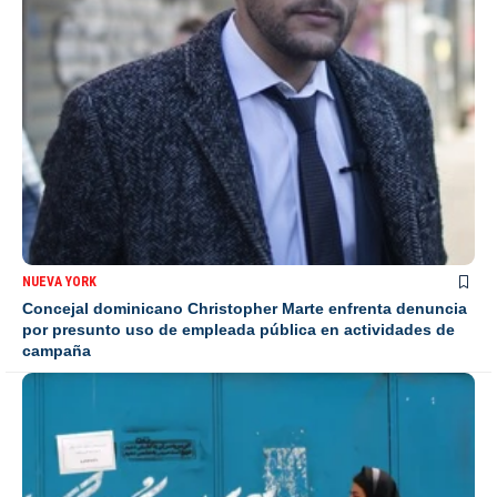
NUEVA YORK
Concejal dominicano Christopher Marte enfrenta denuncia
por presunto uso de empleada pública en actividades de
campaña