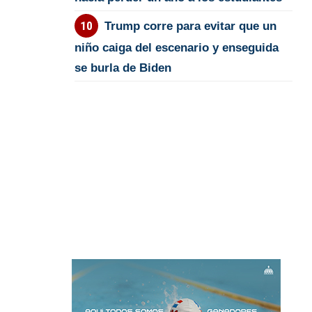
Trump corre para evitar que un
niño caiga del escenario y enseguida
se burla de Biden