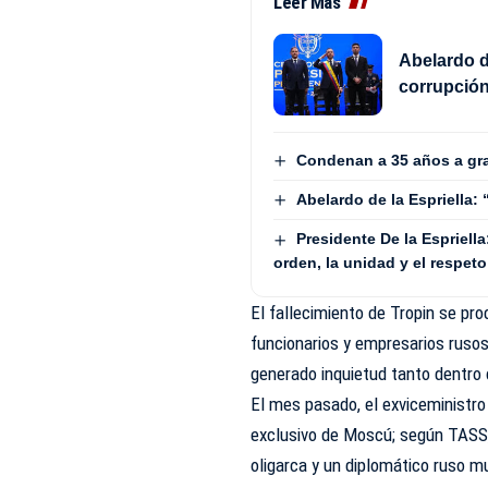
Leer Más
Abelardo d
corrupción
Condenan a 35 años a gra
Abelardo de la Espriella:
Presidente De la Espriell
orden, la unidad y el respeto
El fallecimiento de Tropin se pr
funcionarios y empresarios rusos
generado inquietud tanto dentro 
El mes pasado, el exviceministr
exclusivo de Moscú; según TASS, 
oligarca y un diplomático ruso m