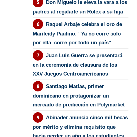
Don Miguelo le eleva la vara a los
padres al regalarle un Rolex a su hija
Raquel Arbaje celebra el oro de
Marileidy Paulino: “Ya no corre solo
por ella, corre por todo un país”
Juan Luis Guerra se presentará
en la ceremonia de clausura de los
XXV Juegos Centroamericanos
Santiago Matías, primer
dominicano en protagonizar un
mercado de predicción en Polymarket
Abinader anuncia cinco mil becas
por mérito y elimina requisito que
hacía perder un año a los estudiantes