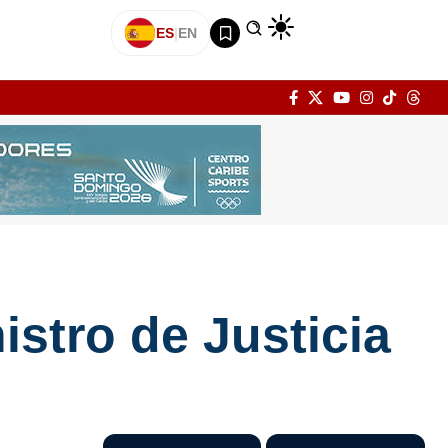
ES
|
EN
stro de Justicia