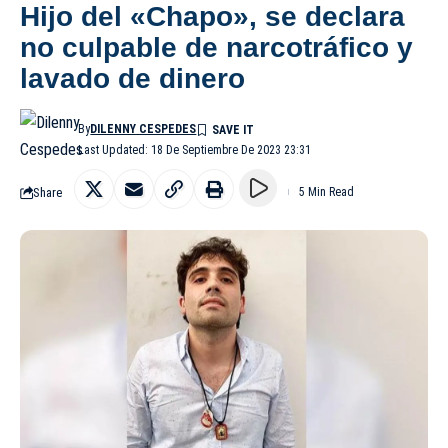
Hijo del «Chapo», se declara
no culpable de narcotráfico y
lavado de dinero
By
DILENNY CESPEDES
Last Updated: 18 De Septiembre De 2023 23:31
Share
5 Min Read