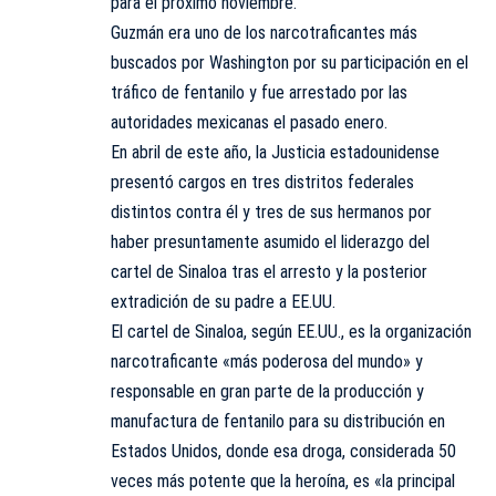
para el próximo noviembre.
Guzmán era uno de los narcotraficantes más
buscados por Washington por su participación en el
tráfico de fentanilo y fue arrestado por las
autoridades mexicanas el pasado enero.
En abril de este año, la Justicia estadounidense
presentó cargos en tres distritos federales
distintos contra él y tres de sus hermanos por
haber presuntamente asumido el liderazgo del
cartel de Sinaloa tras el arresto y la posterior
extradición de su padre a EE.UU.
El cartel de Sinaloa, según EE.UU., es la organización
narcotraficante «más poderosa del mundo» y
responsable en gran parte de la producción y
manufactura de fentanilo para su distribución en
Estados Unidos, donde esa droga, considerada 50
veces más potente que la heroína, es «la principal