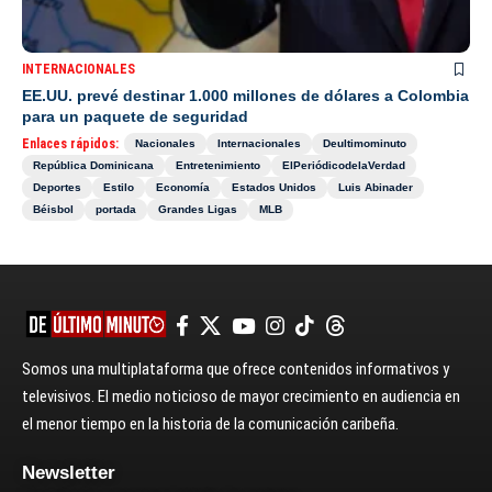
INTERNACIONALES
EE.UU. prevé destinar 1.000 millones de dólares a Colombia
para un paquete de seguridad
Enlaces rápidos:
Nacionales
Internacionales
Deultimominuto
República Dominicana
Entretenimiento
ElPeriódicodelaVerdad
Deportes
Estilo
Economía
Estados Unidos
Luis Abinader
Béisbol
portada
Grandes Ligas
MLB
Somos una multiplataforma que ofrece contenidos informativos y
televisivos. El medio noticioso de mayor crecimiento en audiencia en
el menor tiempo en la historia de la comunicación caribeña.
Newsletter