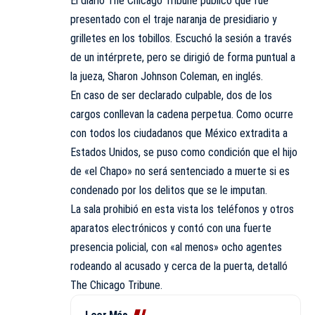
El diario The Chicago Tribune publicó que fue
presentado con el traje naranja de presidiario y
grilletes en los tobillos. Escuchó la sesión a través
de un intérprete, pero se dirigió de forma puntual a
la jueza, Sharon Johnson Coleman, en inglés.
En caso de ser declarado culpable, dos de los
cargos conllevan la cadena perpetua. Como ocurre
con todos los ciudadanos que México extradita a
Estados Unidos, se puso como condición que el hijo
de «el Chapo» no será sentenciado a muerte si es
condenado por los delitos que se le imputan.
La sala prohibió en esta vista los teléfonos y otros
aparatos electrónicos y contó con una fuerte
presencia policial, con «al menos» ocho agentes
rodeando al acusado y cerca de la puerta, detalló
The Chicago Tribune.