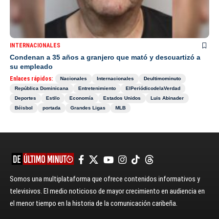
INTERNACIONALES
Condenan a 35 años a granjero que mató y descuartizó a
su empleado
Enlaces rápidos:
Nacionales
Internacionales
Deultimominuto
República Dominicana
Entretenimiento
ElPeriódicodelaVerdad
Deportes
Estilo
Economía
Estados Unidos
Luis Abinader
Béisbol
portada
Grandes Ligas
MLB
Somos una multiplataforma que ofrece contenidos informativos y
televisivos. El medio noticioso de mayor crecimiento en audiencia en
el menor tiempo en la historia de la comunicación caribeña.