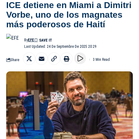
ICE detiene en Miami a Dimitri
Vorbe, uno de los magnates
más poderosos de Haití
By
EFE
Last Updated: 24 De Septiembre De 2025 20:29
Share
3 Min Read