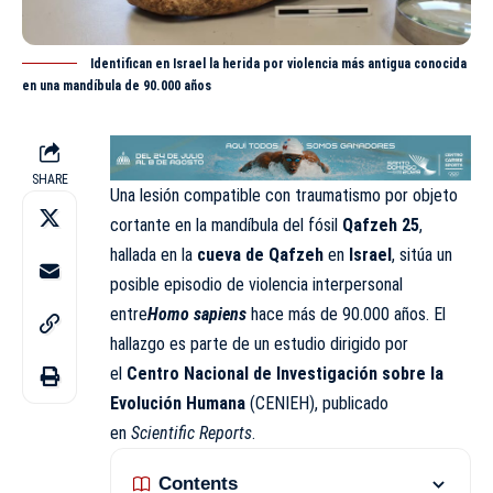
Identifican en Israel la herida por violencia más antigua conocida
en una mandíbula de 90.000 años
SHARE
Una lesión compatible con traumatismo por objeto
cortante en la
mandíbula
del fósil
Qafzeh 25
,
hallada en la
cueva de Qafzeh
en
Israel
, sitúa un
posible episodio de violencia interpersonal
entre
Homo sapiens
hace más de 90.000 años. El
hallazgo es parte de un estudio dirigido por
el
Centro Nacional de Investigación sobre la
Evolución Humana
(CENIEH), publicado
en
Scientific Reports
.
Contents