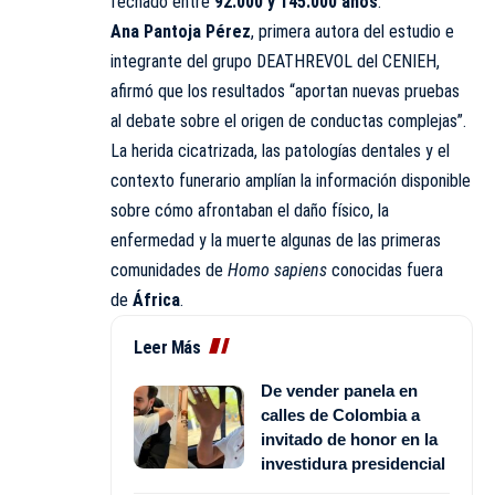
fechado entre
92.000 y 145.000 años
.
Ana Pantoja Pérez
, primera autora del estudio e
integrante del grupo DEATHREVOL del CENIEH,
afirmó que los resultados “aportan nuevas pruebas
al debate sobre el origen de conductas complejas”.
La herida cicatrizada, las patologías dentales y el
contexto funerario amplían la información disponible
sobre cómo afrontaban el daño físico, la
enfermedad y la muerte algunas de las primeras
comunidades
de
Homo sapiens
conocidas fuera
de
África
.
Leer Más
De vender panela en
calles de Colombia a
invitado de honor en la
investidura presidencial