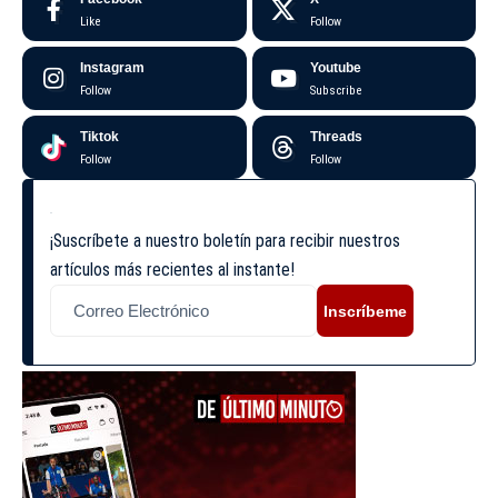
Like
Follow
Instagram
Youtube
Follow
Subscribe
Tiktok
Threads
Follow
Follow
¡Suscríbete a nuestro boletín para recibir nuestros
artículos más recientes al instante!
Inscríbeme