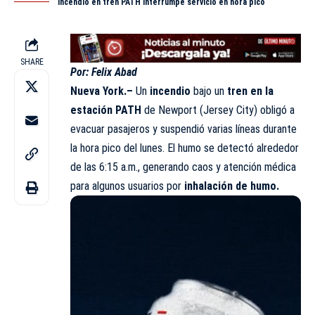
Incendio en tren PATH interrumpe servicio en hora pico
SHARE
Por: Felix Abad
Nueva York.–
Un
incendio
bajo un
tren en la
estación PATH
de Newport (Jersey City) obligó a
evacuar pasajeros y suspendió varias líneas durante
la hora pico del lunes. El humo se detectó alrededor
de las 6:15 a.m., generando caos y atención médica
para algunos usuarios por
inhalación de humo.