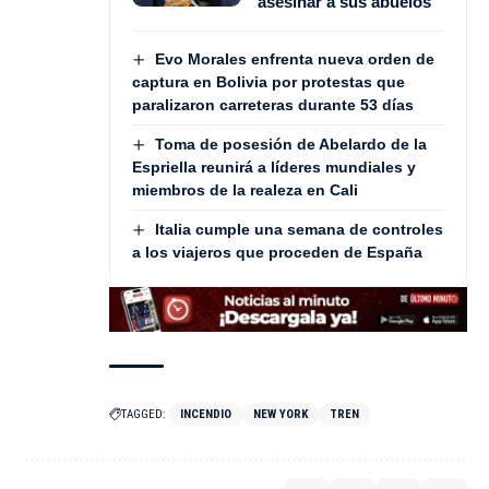
asesinar a sus abuelos
Evo Morales enfrenta nueva orden de
captura en Bolivia por protestas que
paralizaron carreteras durante 53 días
Toma de posesión de Abelardo de la
Espriella reunirá a líderes mundiales y
miembros de la realeza en Cali
Italia cumple una semana de controles
a los viajeros que proceden de España
TAGGED:
INCENDIO
NEW YORK
TREN