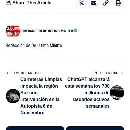
Share This Article
By
REDACCIÓN DE ÚLTIMO MINUTO
Redacción de De Último Minuto
PREVIOUS ARTICLE
NEXT ARTICLE
Carreteras Limpias
ChatGPT alcanzará
impacta la región
esta semana los 700
Sur con
millones de
intervención en la
usuarios activos
Autopista 6 de
semanales
Noviembre