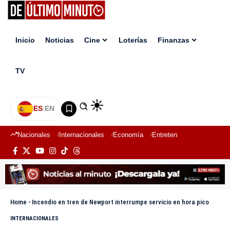
Inicio
Noticias
Cine
Loterías
Finanzas
TV
ES
|
EN
Nacionales
Internacionales
Economía
Entretenimiento
Deport
Home
-
Incendio en tren de Newport interrumpe servicio en hora pico
INTERNACIONALES