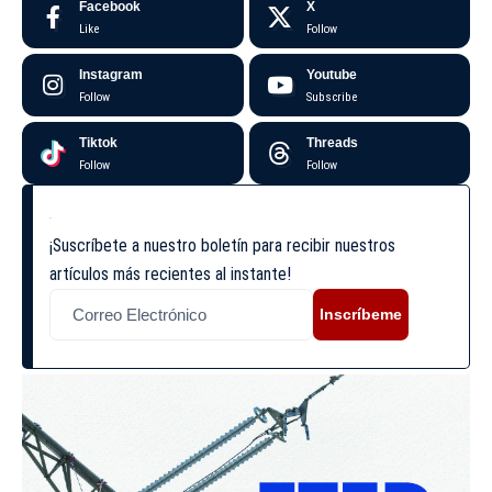
Facebook
X
Like
Follow
Instagram
Youtube
Follow
Subscribe
Tiktok
Threads
Follow
Follow
¡Suscríbete a nuestro boletín para recibir nuestros
artículos más recientes al instante!
Inscríbeme