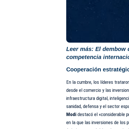
Leer más:
El dembow d
competencia internacio
Cooperación estratégi
En la cumbre, los líderes tratar
desde el comercio y las inversion
infraestructura digital, inteligenc
sanidad, defensa y el sector espa
Modi
destacó el «considerable p
en la que las inversiones de los 