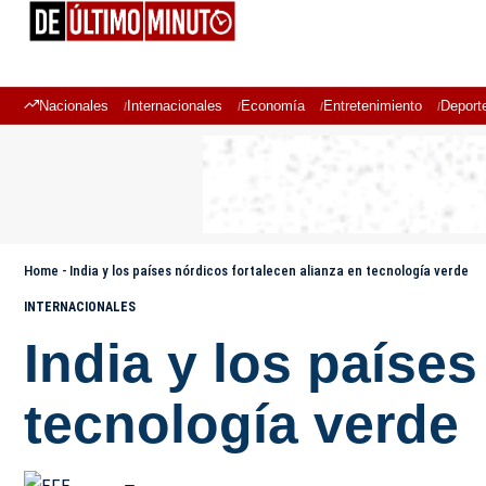
Nacionales
Internacionales
Economía
Entretenimiento
Deport
Home
-
India y los países nórdicos fortalecen alianza en tecnología verde
INTERNACIONALES
India y los países
tecnología verde