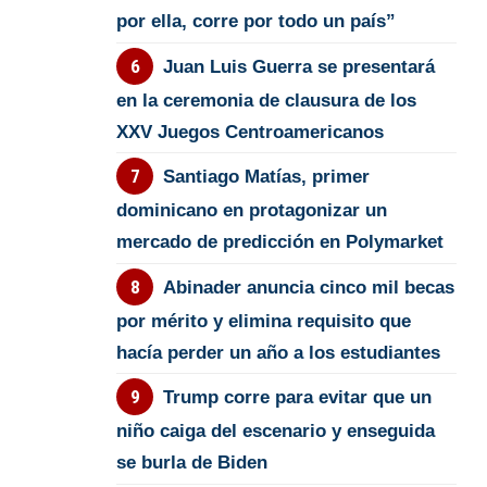
por ella, corre por todo un país”
Juan Luis Guerra se presentará
en la ceremonia de clausura de los
XXV Juegos Centroamericanos
Santiago Matías, primer
dominicano en protagonizar un
mercado de predicción en Polymarket
Abinader anuncia cinco mil becas
por mérito y elimina requisito que
hacía perder un año a los estudiantes
Trump corre para evitar que un
niño caiga del escenario y enseguida
se burla de Biden