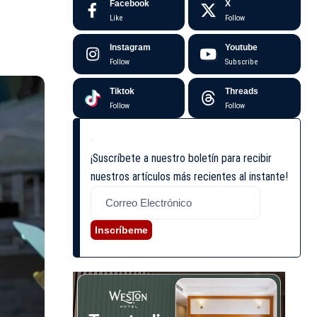
Facebook
X
Like
Follow
Instagram
Youtube
Follow
Subscribe
Tiktok
Threads
Follow
Follow
¡Suscríbete a nuestro boletín para recibir
nuestros artículos más recientes al instante!
Inscríbeme