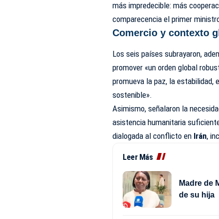
más impredecible: más cooperaci
comparecencia el primer ministr
Comercio y contexto g
Los seis países subrayaron, ade
promover «un orden global robus
promueva la paz, la estabilidad, 
sostenible».
Asimismo, señalaron la necesidad
asistencia humanitaria suficient
dialogada al conflicto en
Irán
, i
Leer Más
Madre de M
de su hija