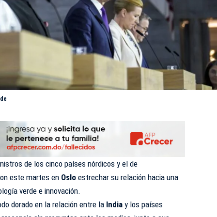
rde
nistros de los cinco países nórdicos y el de
ron este martes en
Oslo
estrechar su relación hacia una
logía verde e innovación.
o dorado en la relación entre la
India
y los países