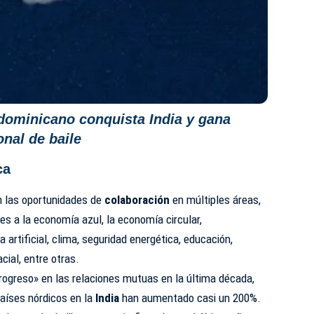
ominicano conquista India y gana
nal de baile
ca
on las oportunidades de
colaboración
en múltiples áreas,
es a la economía azul, la economía circular,
ia artificial, clima, seguridad energética, educación,
cial, entre otras.
rogreso» en las relaciones mutuas en la última década,
países nórdicos en la
India
han aumentado casi un 200%.