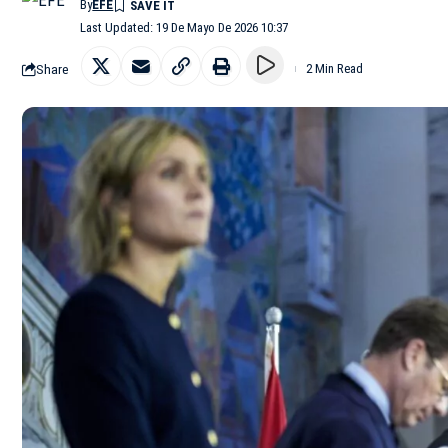
By
EFE
Last Updated: 19 De Mayo De 2026 10:37
Share
2 Min Read