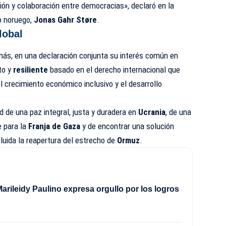
ón y colaboración entre democracias», declaró en la
o noruego,
Jonas Gahr Støre
.
lobal
más, en una declaración conjunta su interés común en
to y
resiliente
basado en el derecho internacional que
el crecimiento económico inclusivo y el desarrollo
 de una paz integral, justa y duradera en
Ucrania
, de una
e para la
Franja de Gaza
y de encontrar una solución
ncluida la reapertura del estrecho de
Ormuz
.
arileidy Paulino expresa orgullo por los logros