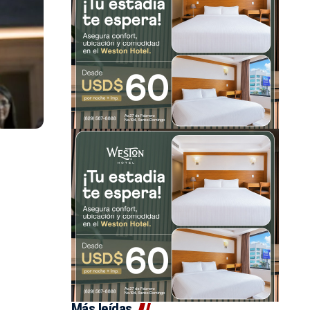
Más leídas