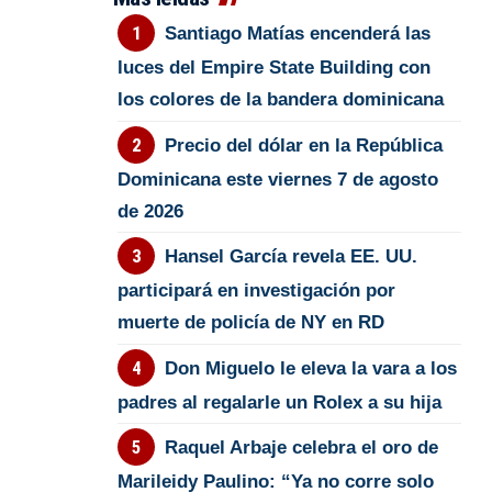
Santiago Matías encenderá las
luces del Empire State Building con
los colores de la bandera dominicana
Precio del dólar en la República
Dominicana este viernes 7 de agosto
de 2026
Hansel García revela EE. UU.
participará en investigación por
muerte de policía de NY en RD
Don Miguelo le eleva la vara a los
padres al regalarle un Rolex a su hija
Raquel Arbaje celebra el oro de
Marileidy Paulino: “Ya no corre solo