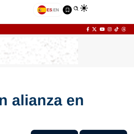
ES
|
EN
n alianza en