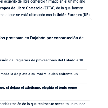
del acuerdo de libre comercio firmado en el último año
uropea de Libre Comercio
(
EFTA
), de la que forman
omo el que se está ultimando con la
Unión Europea
(
UE
).
os protestan en Dajabón por construcción de
sión del registros de proveedores del Estado a 10
medalla de plata a su madre, quien enfrenta un
ue, si dejara el atletismo, elegiría el tenis como
manifestación de lo que realmente necesita un mundo