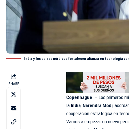
India y los países nórdicos fortalecen alianza en tecnología ve
SHARE
Copenhague
. – Los primeros mi
la
India
,
Narendra Modi
, acorda
cooperación estratégica en tecno
Vamos a empezar un nuevo períod