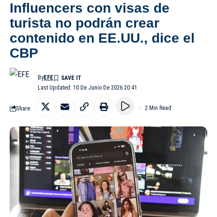
Influencers con visas de
turista no podrán crear
contenido en EE.UU., dice el
CBP
By
EFE
Last Updated: 10 De Junio De 2026 20:41
Share
2 Min Read