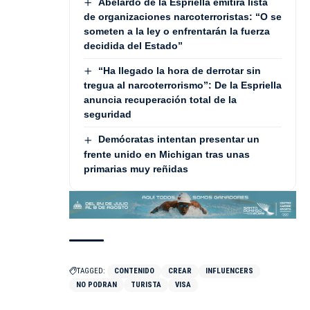
Abelardo de la Espriella emitirá lista
de organizaciones narcoterroristas: “O se
someten a la ley o enfrentarán la fuerza
decidida del Estado”
“Ha llegado la hora de derrotar sin
tregua al narcoterrorismo”: De la Espriella
anuncia recuperación total de la
seguridad
Demócratas intentan presentar un
frente unido en Michigan tras unas
primarias muy reñidas
TAGGED:
CONTENIDO
CREAR
INFLUENCERS
NO PODRAN
TURISTA
VISA