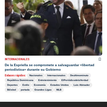
INTERNACIONALES
De la Espriella se compromete a salvaguardar «libertad
periodística» durante su Gobierno
Enlaces rápidos:
Nacionales
Internacionales
Deultimominuto
República Dominicana
Entretenimiento
ElPeriódicodelaVerdad
Deportes
Estilo
Economía
Estados Unidos
Luis Abinader
Béisbol
portada
Grandes Ligas
MLB