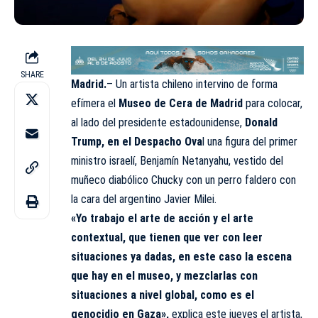
SHARE
Madrid.
– Un artista chileno intervino de forma
efímera el
Museo de Cera de Madrid
para colocar,
al lado del presidente estadounidense,
Donald
Trump, en el Despacho Ova
l una figura del primer
ministro israelí, Benjamín Netanyahu, vestido del
muñeco diabólico Chucky con un perro faldero con
la cara del argentino Javier Milei.
«Yo trabajo el arte de acción y el arte
contextual, que tienen que ver con leer
situaciones ya dadas, en este caso la escena
que hay en el museo, y mezclarlas con
situaciones a nivel global, como es el
genocidio en Gaza»,
explica este jueves el artista,