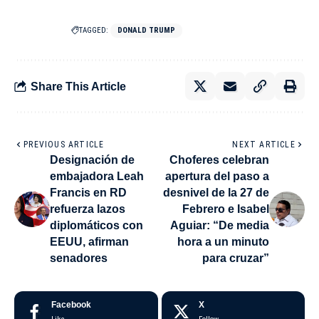
TAGGED:
DONALD TRUMP
Share This Article
PREVIOUS ARTICLE
NEXT ARTICLE
Designación de
Choferes celebran
embajadora Leah
apertura del paso a
Francis en RD
desnivel de la 27 de
refuerza lazos
Febrero e Isabel
diplomáticos con
Aguiar: “De media
EEUU, afirman
hora a un minuto
senadores
para cruzar”
Facebook
X