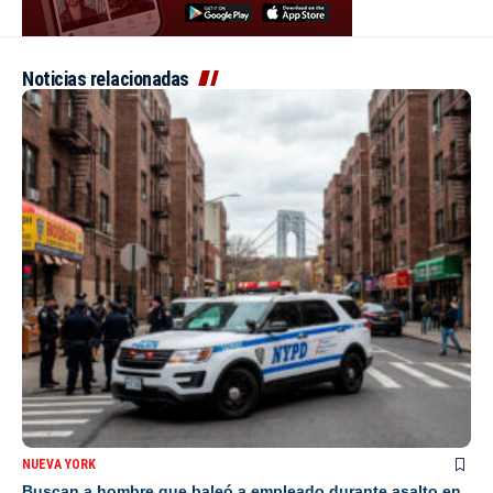
Noticias relacionadas
NUEVA YORK
Buscan a hombre que baleó a empleado durante asalto en