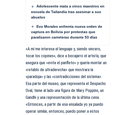
Adolescente mata a cinco maestros en
escuela de Tailandia tras asesinar a sus
abuelos
Evo Morales enfrenta nueva orden de
captura en Bolivia por protestas que
paralizaron carreteras durante 53 días
«A mí me interesa el lenguaje y, siendo sincero,
tocar los cojones», dice a bocajarro el artista, que
asegura que «evita el panfleto» y quería montar un
«retablo de ultraderecha» que mostrara la
«paradoja» y las «contradicciones del sistema».
Esa parte del museo, que representa el Despacho
Oval, tiene al lado una figura de Mary Poppins, un
Gandhi y una representación de la última cena.
«Entonces, a partir de esa ensalada yo ya puedo
operar similar, entonces, puedo poner a estos