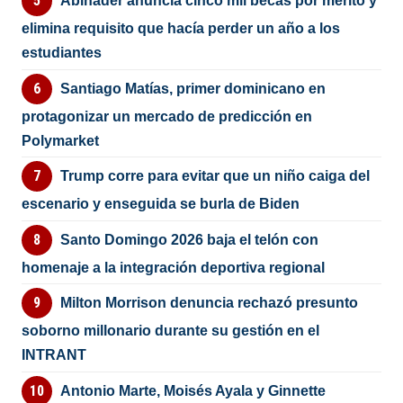
Abinader anuncia cinco mil becas por mérito y
elimina requisito que hacía perder un año a los
estudiantes
Santiago Matías, primer dominicano en
protagonizar un mercado de predicción en
Polymarket
Trump corre para evitar que un niño caiga del
escenario y enseguida se burla de Biden
Santo Domingo 2026 baja el telón con
homenaje a la integración deportiva regional
Milton Morrison denuncia rechazó presunto
soborno millonario durante su gestión en el
INTRANT
Antonio Marte, Moisés Ayala y Ginnette