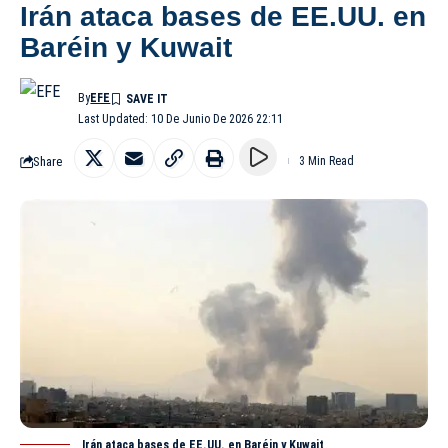
Irán ataca bases de EE.UU. en
Baréin y Kuwait
By
EFE
Last Updated: 10 De Junio De 2026 22:11
Share
3 Min Read
Irán ataca bases de EE.UU. en Baréin y Kuwait