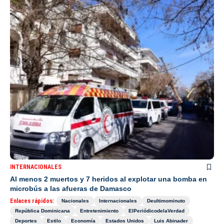
INTERNACIONALES
Al menos 2 muertos y 7 heridos al explotar una bomba en
microbús a las afueras de Damasco
Enlaces rápidos:
Nacionales
Internacionales
Deultimominuto
República Dominicana
Entretenimiento
ElPeriódicodelaVerdad
Deportes
Estilo
Economía
Estados Unidos
Luis Abinader