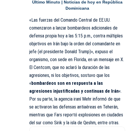
Último Minuto | Noticias de hoy en República
Dominicana
«Las fuerzas del Comando Central de EE.UU.
comenzaron a lanzar bombardeos adicionales de
defensa propia hoy a las 5:15 p.m., contra múltiples
objetivos en Irán bajo la orden del comandante en
jefe (el presidente Donald Trump)», expuso el
organismo, con sede en Florida, en un mensaje en X.
El Centcom, que no aclaró la duración de las
agresiones, ni los objetivos, sostuvo que los
«
bombardeos son en respuesta a las
agresiones injustificadas y continuas de Irán
«.
Por su parte, la agencia iraní Mehr informó de que
se activaron las defensas antiaéreas en Teherán,
mientras que Fars reportó explosiones en ciudades
del
sur
como Sirik y la isla de Qeshm, entre otras.