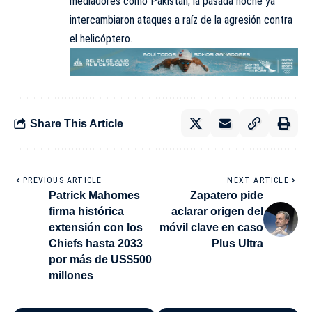
mediadores como Pakistán, la pasada noche ya
intercambiaron ataques a raíz de la agresión contra
el helicóptero.
Share This Article
PREVIOUS ARTICLE
NEXT ARTICLE
Patrick Mahomes
Zapatero pide
firma histórica
aclarar origen del
extensión con los
móvil clave en caso
Chiefs hasta 2033
Plus Ultra
por más de US$500
millones