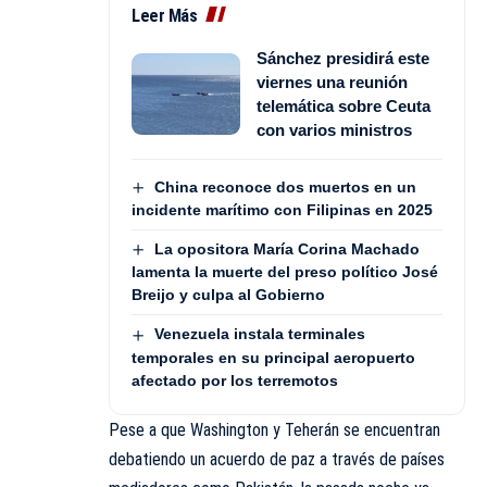
Leer Más
Sánchez presidirá este
viernes una reunión
telemática sobre Ceuta
con varios ministros
China reconoce dos muertos en un
incidente marítimo con Filipinas en 2025
La opositora María Corina Machado
lamenta la muerte del preso político José
Breijo y culpa al Gobierno
Venezuela instala terminales
temporales en su principal aeropuerto
afectado por los terremotos
Pese a que Washington y Teherán se encuentran
debatiendo un acuerdo de paz a través de países