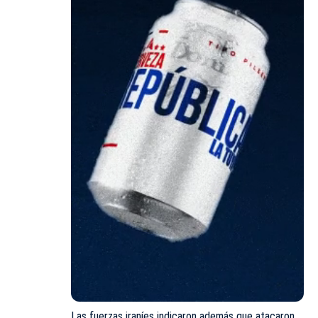
Las fuerzas iraníes indicaron además que atacaron