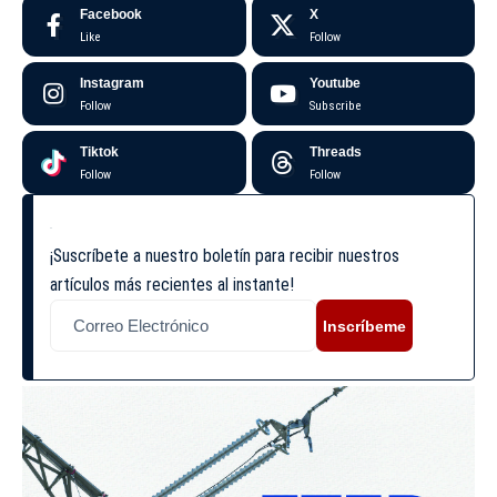
Facebook
X
Like
Follow
Instagram
Youtube
Follow
Subscribe
Tiktok
Threads
Follow
Follow
¡Suscríbete a nuestro boletín para recibir nuestros
artículos más recientes al instante!
Inscríbeme