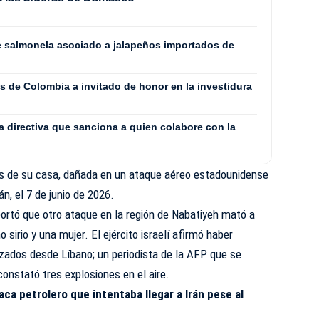
de salmonela asociado a jalapeños importados de
s de Colombia a invitado de honor en la investidura
a directiva que sanciona a quien colabore con la
s de su casa, dañada en un ataque aéreo estadounidense
án, el 7 de junio de 2026.
eportó que otro ataque en la región de Nabatiyeh mató a
o sirio y una mujer. El ejército israelí afirmó haber
nzados desde Líbano; un periodista de la AFP que se
constató tres explosiones en el aire.
aca petrolero que intentaba llegar a Irán pese al