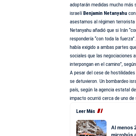
adoptarán medidas mucho más se
israelí
Benjamin Netanyahu
conf
asestamos al régimen terrorista 
Netanyahu añadió que si Irán “co
respondería “con toda la fuerza
había exigido a ambas partes que
sociales que las negociaciones a
interpongan en el camino”, segú
A pesar del cese de hostilidades
se detuvieron. Un bombardeo israe
país, según la agencia estatal d
impacto ocurrió cerca de uno de 
Leer Más
Al menos 2
microbús 