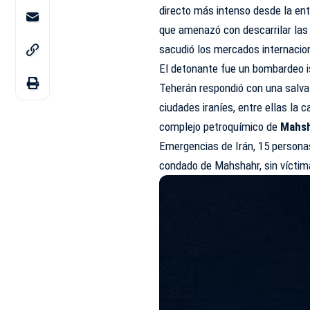
directo
más intenso desde la entra
que amenazó con descarrilar las
sacudió los mercados internacio
El detonante fue un bombardeo is
Teherán respondió con una salva 
ciudades iraníes, entre ellas la 
complejo petroquímico de
Mahs
Emergencias de Irán, 15 personas
condado de Mahshahr, sin víctim