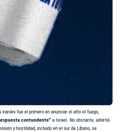
iraníes fue el primero en anunciar el alto el fuego,
a respuesta contundente”
a Israel. No obstante, advirtió
esión y hostilidad, incluido en el sur de Líbano, se