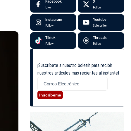
Facebook
X
Like
Follow
Instagram
Youtube
Follow
Subscribe
Tiktok
Threads
Follow
Follow
¡Suscríbete a nuestro boletín para recibir
nuestros artículos más recientes al instante!
Inscríbeme