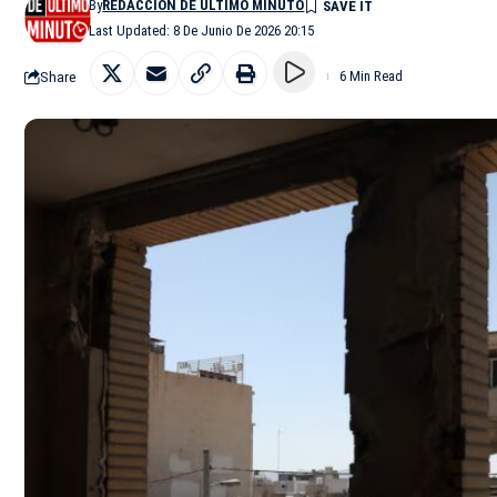
By
REDACCIÓN DE ÚLTIMO MINUTO
Last Updated: 8 De Junio De 2026 20:15
Share
6 Min Read