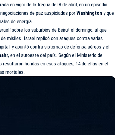
da en vigor de la tregua del 8 de abril, en un episodio
 negociaciones de paz auspiciadas por
Washington
y que
nales de energía.
raelí sobre los suburbios de Beirut el domingo, al que
de misiles. Israel replicó con ataques contra varias
capital, y apuntó contra sistemas de defensa aéreos y el
hahr
, en el suroeste del país. Según el Ministerio de
 resultaron heridas en esos ataques, 14 de ellas en el
as mortales.