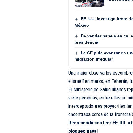
EE. UU. investiga brote 
México
De vender panela en calle
presidencial
La CE pide avanzar en un
migración irregular
Una mujer observa los escombro
e israelí en marzo, en Teherán, Ir
El Ministerio de Salud libanés r
siete personas, entre ellas un niñ
interceptado tres proyectiles la
encontraba cerca de la frontera 
Recomendamos leer:
EE.UU. at
bloqueo naval