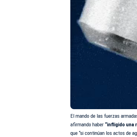
El mando de las fuerzas armadas 
afirmando haber
“infligido un
que “si continúan los actos de agr