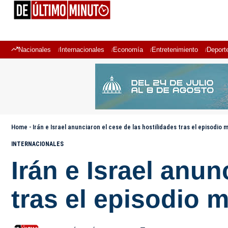
Nacionales
Internacionales
Economía
Entretenimiento
Deport
Home
-
Irán e Israel anunciaron el cese de las hostilidades tras el episodio 
INTERNACIONALES
Irán e Israel anun
tras el episodio 