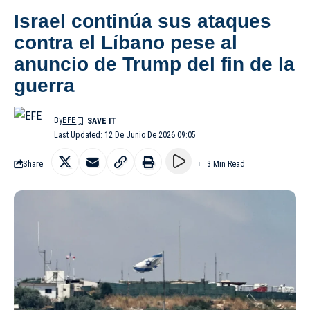
Israel continúa sus ataques
contra el Líbano pese al
anuncio de Trump del fin de la
guerra
By
EFE
Last Updated: 12 De Junio De 2026 09:05
Share
3 Min Read