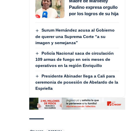
Madre de Marileidy
Paulino expresa orgullo
por los logros de su hija
Surum Hernández acusa al Gobierno
de querer una Suprema Corte “a su
imagen y semejanza”
Policía Nacional saca de circulación
109 armas de fuego en seis meses de
operativos en la región Enriquillo
Presidente Abinader llega a Cali para
ceremonia de posesión de Abelardo de la
Espriella