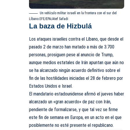
Un vehículo militar israelí en la frontera con el sur del
Líbano.EFE/EPA/Atef Safadi
La baza de Hizbulá
Los ataques israelíes contra el Líbano, que desde el
pasado 2 de marzo
han matado a más de 3.700
personas
, prosiguen pese al anuncio de Trump,
aunque medios estatales de Irán apuntan que aún no
se ha alcanzado ningún acuerdo definitivo sobre el
fin de las hostilidades iniciadas el 28 de febrero por
Estados Unidos e Israel.
El mandatario estadounidense afirmó el jueves haber
alcanzado
un «gran acuerdo» de paz con Irán
,
pendiente de formalizarse, y que tal vez se firme
este fin de semana en Europa, en un acto en el que
posiblemente no esté presente el republicano.