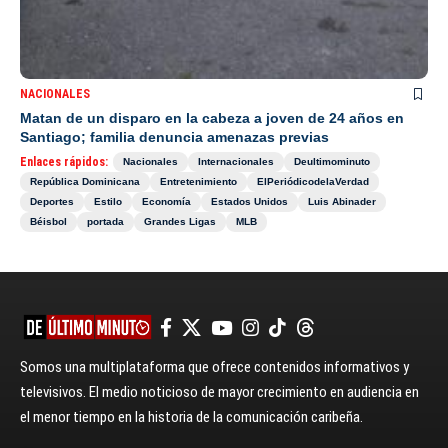
NACIONALES
Matan de un disparo en la cabeza a joven de 24 años en
Santiago; familia denuncia amenazas previas
Enlaces rápidos:
Nacionales
Internacionales
Deultimominuto
República Dominicana
Entretenimiento
ElPeriódicodelaVerdad
Deportes
Estilo
Economía
Estados Unidos
Luis Abinader
Béisbol
portada
Grandes Ligas
MLB
Somos una multiplataforma que ofrece contenidos informativos y
televisivos. El medio noticioso de mayor crecimiento en audiencia en
el menor tiempo en la historia de la comunicación caribeña.