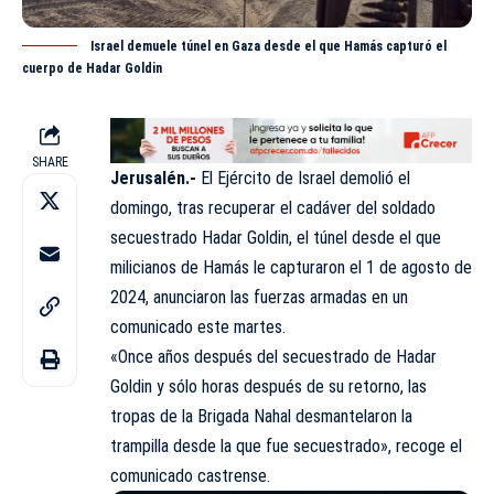
Israel demuele túnel en Gaza desde el que Hamás capturó el
cuerpo de Hadar Goldin
SHARE
Jerusalén.-
El Ejército de
Israel
demolió el
domingo, tras recuperar el cadáver del soldado
secuestrado Hadar Goldin, el túnel desde el que
milicianos de Hamás le capturaron el 1 de agosto de
2024, anunciaron las fuerzas armadas en un
comunicado este martes.
«Once años después del secuestrado de Hadar
Goldin y sólo horas después de su retorno, las
tropas de la Brigada Nahal desmantelaron la
trampilla desde la que fue secuestrado», recoge el
comunicado castrense.