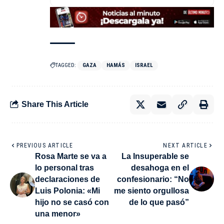
TAGGED:
GAZA
HAMÁS
ISRAEL
Share This Article
PREVIOUS ARTICLE
NEXT ARTICLE
Rosa Marte se va a
La Insuperable se
lo personal tras
desahoga en el
declaraciones de
confesionario: “No
Luis Polonia: «Mi
me siento orgullosa
hijo no se casó con
de lo que pasó”
una menor»