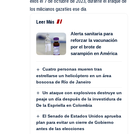
ellos el 7 de octubre de 2023, durante el ataque de
los milicianos gazatíes ese día.
Leer Más
Alerta sanitaria para
reforzar la vacunación
por el brote de
sarampión en América
Cuatro personas mueren tras
estrellarse un helicóptero en un área
boscosa de Río de Janeiro
Un ataque con explosivos destruye un
peaje un día después de la investidura de
De la Espriella en Colombia
El Senado de Estados Unidos aprueba
plan para evitar un cierre de Gobierno
antes de las elecciones