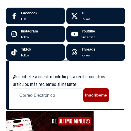
Facebook
X
Like
Follow
Instagram
Youtube
Follow
Subscribe
Tiktok
Threads
Follow
Follow
¡Suscríbete a nuestro boletín para recibir nuestros
artículos más recientes al instante!
Inscríbeme