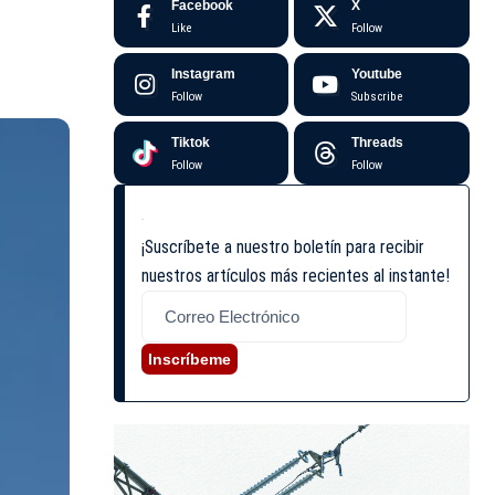
Facebook
X
Like
Follow
Instagram
Youtube
Follow
Subscribe
Tiktok
Threads
Follow
Follow
¡Suscríbete a nuestro boletín para recibir
nuestros artículos más recientes al instante!
Inscríbeme