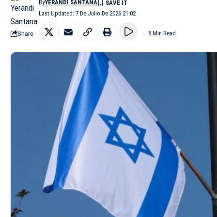
By
YERANDI SANTANA
Last Updated: 7 De Julio De 2026 21:02
Share
5 Min Read