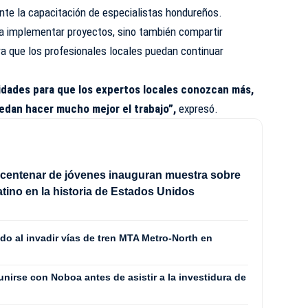
nte la capacitación de especialistas hondureños.
ca implementar proyectos, sino también compartir
a que los profesionales locales puedan continuar
idades para que los expertos locales conozcan más,
edan hacer mucho mejor el trabajo”,
expresó.
centenar de jóvenes inauguran muestra sobre
latino en la historia de Estados Unidos
do al invadir vías de tren MTA Metro-North en
eunirse con Noboa antes de asistir a la investidura de