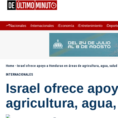
Nacionales
Internacionales
Economía
Entretenimiento
Deport
Home
-
Israel ofrece apoyo a Honduras en áreas de agricultura, agua, salud
INTERNACIONALES
Israel ofrece apo
agricultura, agua