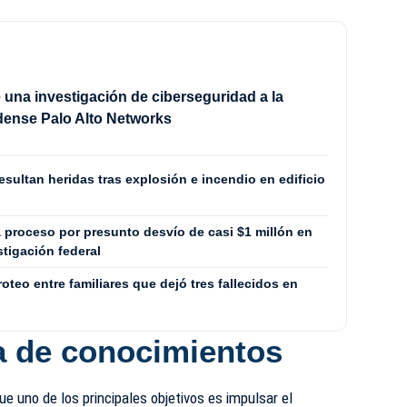
 una investigación de ciberseguridad a la
dense Palo Alto Networks
sultan heridas tras explosión e incendio en edificio
 proceso por presunto desvío de casi $1 millón en
tigación federal
oteo entre familiares que dejó tres fallecidos en
a de conocimientos
que uno de los principales objetivos es impulsar el