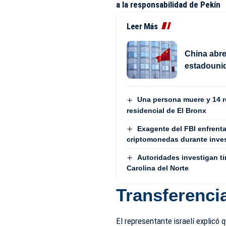
a la responsabilidad de Pekín
Leer Más
China abre
estadouni
Una persona muere y 14 re
residencial de El Bronx
Exagente del FBI enfrenta
criptomonedas durante inves
Autoridades investigan tir
Carolina del Norte
Transferenci
El representante israelí explicó 