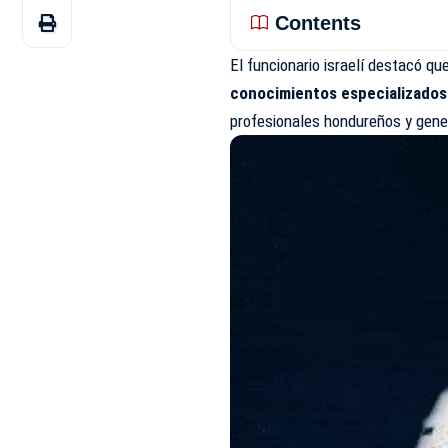
Contents
El funcionario israelí destacó qu
conocimientos especializado
profesionales hondureños y gene