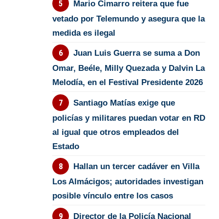
Mario Cimarro reitera que fue
vetado por Telemundo y asegura que la
medida es ilegal
Juan Luis Guerra se suma a Don
Omar, Beéle, Milly Quezada y Dalvin La
Melodía, en el Festival Presidente 2026
Santiago Matías exige que
policías y militares puedan votar en RD
al igual que otros empleados del
Estado
Hallan un tercer cadáver en Villa
Los Almácigos; autoridades investigan
posible vínculo entre los casos
Director de la Policía Nacional