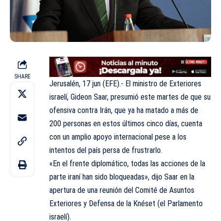
SHARE
Jerusalén, 17 jun (EFE).- El ministro de Exteriores
israelí, Gideon Saar, presumió este martes de que su
ofensiva contra Irán, que ya ha matado a más de
200 personas en estos últimos cinco días, cuenta
con un amplio apoyo internacional pese a los
intentos del país persa de frustrarlo.
«En el frente diplomático, todas las acciones de la
parte iraní han sido bloqueadas», dijo Saar en la
apertura de una reunión del Comité de Asuntos
Exteriores y Defensa de la Knéset (el Parlamento
israelí).