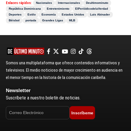
Enlaces rápidos:
Nacionales
Internacionales
Deultimominuto
República Dominicana
Entretenimiento
ElPeriódicodelaVerdad
Deportes
Estilo
Economía
Estados Unidos
Luis Abinader
Béisbol
portada
Grandes Ligas
MLB
Somos una multiplataforma que ofrece contenidos informativos y
televisivos. El medio noticioso de mayor crecimiento en audiencia en
el menor tiempo en la historia de la comunicación caribeña.
Newsletter
Suscríbete a nuestro boletín de noticias.
Inscríbeme