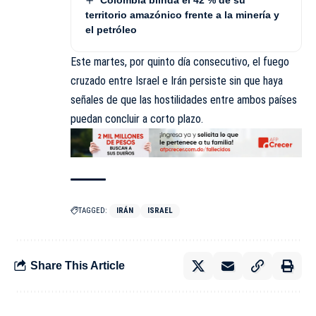
Colombia blinda el 42 % de su
territorio amazónico frente a la minería y
el petróleo
Este martes, por quinto día consecutivo, el fuego
cruzado entre Israel e Irán persiste sin que haya
señales de que las hostilidades entre ambos países
puedan concluir a corto plazo.
TAGGED:
IRÁN
ISRAEL
Share This Article