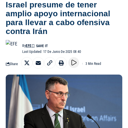
Israel presume de tener
amplio apoyo internacional
para llevar a cabo ofensiva
contra Irán
By
EFE
Last Updated: 17 De Junio De 2025 08:40
Share
3 Min Read