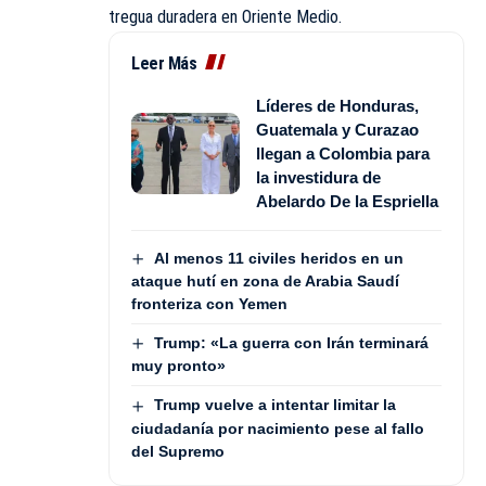
tregua duradera en Oriente Medio.
Leer Más
Líderes de Honduras,
Guatemala y Curazao
llegan a Colombia para
la investidura de
Abelardo De la Espriella
Al menos 11 civiles heridos en un
ataque hutí en zona de Arabia Saudí
fronteriza con Yemen
Trump: «La guerra con Irán terminará
muy pronto»
Trump vuelve a intentar limitar la
ciudadanía por nacimiento pese al fallo
del Supremo