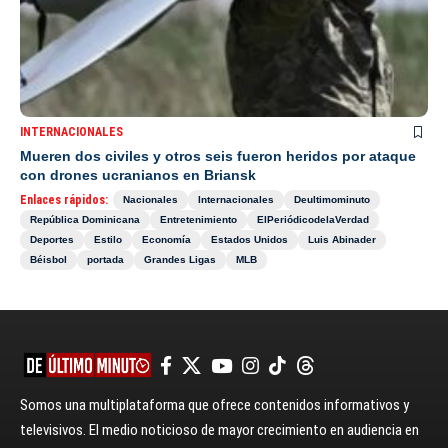
INTERNACIONALES
Mueren dos civiles y otros seis fueron heridos por ataque
con drones ucranianos en Briansk
Enlaces rápidos:
Nacionales
Internacionales
Deultimominuto
República Dominicana
Entretenimiento
ElPeriódicodelaVerdad
Deportes
Estilo
Economía
Estados Unidos
Luis Abinader
Béisbol
portada
Grandes Ligas
MLB
Somos una multiplataforma que ofrece contenidos informativos y
televisivos. El medio noticioso de mayor crecimiento en audiencia en