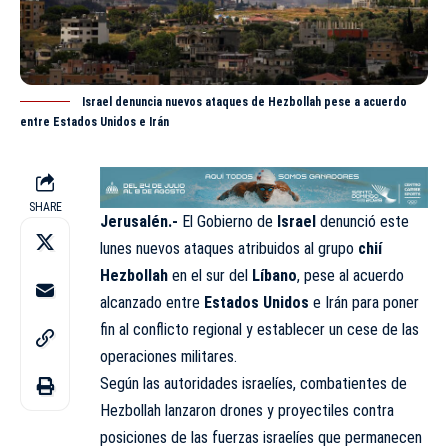
Israel denuncia nuevos ataques de Hezbollah pese a acuerdo
entre Estados Unidos e Irán
SHARE
Jerusalén.-
El Gobierno de
Israel
denunció este
lunes nuevos ataques atribuidos al grupo
chií
Hezbollah
en el sur del
Líbano
, pese al acuerdo
alcanzado entre
Estados Unidos
e Irán para poner
fin al conflicto regional y establecer un cese de las
operaciones militares.
Según las autoridades israelíes, combatientes de
Hezbollah lanzaron drones y proyectiles contra
posiciones de las fuerzas israelíes que permanecen