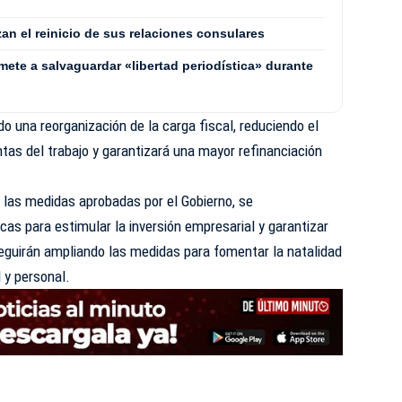
zan el reinicio de sus relaciones consulares
mete a salvaguardar «libertad periodística» durante
o una reorganización de la carga fiscal, reduciendo el
ntas del trabajo y garantizará una mayor refinanciación
e las medidas aprobadas por el Gobierno, se
s para estimular la inversión empresarial y garantizar
eguirán ampliando las medidas para fomentar la natalidad
al y personal.