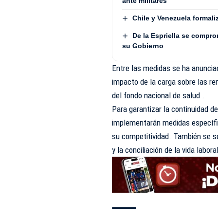
ante militares
Chile y Venezuela formali
De la Espriella se compro
su Gobierno
Entre las medidas se ha anunciad
impacto de la carga sobre las re
del fondo nacional de salud .
Para garantizar la continuidad d
implementarán medidas específica
su competitividad. También se s
y la conciliación de la vida labor