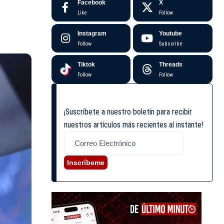
Facebook
X
Like
Follow
Instagram
Youtube
Follow
Subscribe
Tiktok
Threads
Follow
Follow
¡Suscríbete a nuestro boletín para recibir
nuestros artículos más recientes al instante!
Inscríbeme