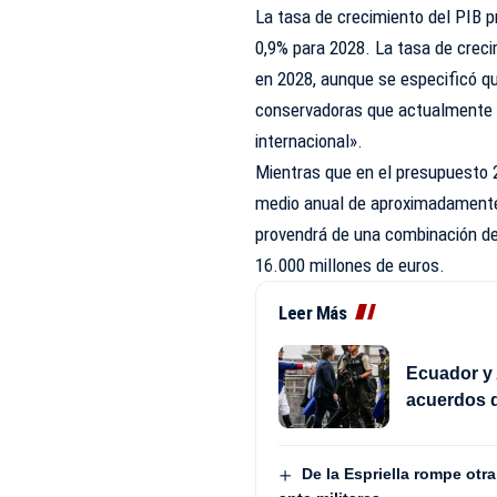
La tasa de crecimiento del PIB pr
0,9% para 2028. La tasa de creci
en 2028, aunque se especificó 
conservadoras que actualmente t
internacional».
Mientras que en el presupuesto 
medio anual de aproximadamente 
provendrá de una combinación de
16.000 millones de euros.
Leer Más
Ecuador y 
acuerdos d
De la Espriella rompe otr