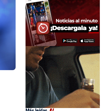
Más leídas