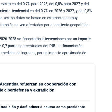
evista es del 0,7% para 2026, del 0,8% para 2027 y del
miento tendencial es del 0,7% en 2026 y 2027, y del 0,8%
que «estos datos se basan en estimaciones muy
ambién se ven afectadas por el contexto geopolítico
2026-2028 se financiarán intervenciones por un importe
0,7 puntos porcentuales del PIB. La financiación
 medidas de ingresos, por un importe aproximado de
Argentina refuerzan su cooperación con
e ciberdefensa y extradición
a tradición y dará primer discurso como presidente