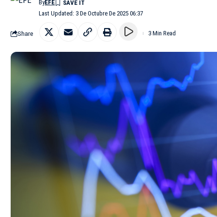
By
EFE
Last Updated: 3 De Octubre De 2025 06:37
Share
3 Min Read