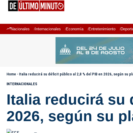
Nacionales
Internacionales
Economía
Entretenimiento
Deport
Home
-
Italia reducirá su déficit público al 2,8 % del PIB en 2026, según su p
INTERNACIONALES
Italia reducirá su
2026, según su p