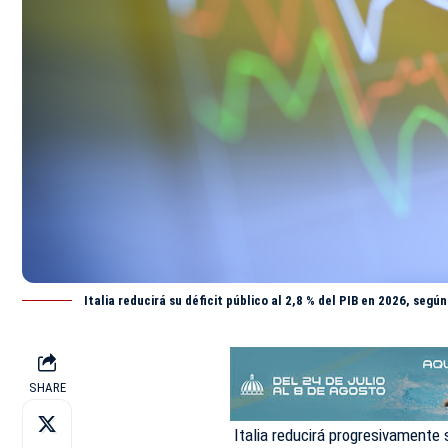
Italia reducirá su déficit público al 2,8 % del PIB en 2026, segú
SHARE
Italia reducirá progresivamente s