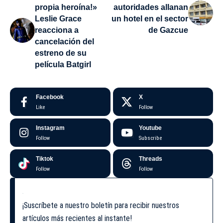
propia heroína!»
autoridades allanan
Leslie Grace
un hotel en el sector
reacciona a
de Gazcue
cancelación del
estreno de su
película Batgirl
Facebook
X
Like
Follow
Instagram
Youtube
Follow
Subscribe
Tiktok
Threads
Follow
Follow
¡Suscríbete a nuestro boletín para recibir nuestros
artículos más recientes al instante!