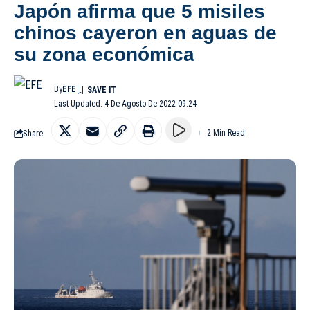
Japón afirma que 5 misiles
chinos cayeron en aguas de
su zona económica
By
EFE
Last Updated: 4 De Agosto De 2022 09:24
Share
2 Min Read