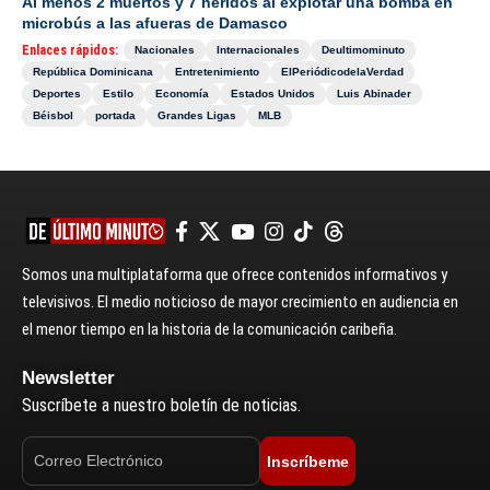
Al menos 2 muertos y 7 heridos al explotar una bomba en
microbús a las afueras de Damasco
Enlaces rápidos:
Nacionales
Internacionales
Deultimominuto
República Dominicana
Entretenimiento
ElPeriódicodelaVerdad
Deportes
Estilo
Economía
Estados Unidos
Luis Abinader
Béisbol
portada
Grandes Ligas
MLB
Somos una multiplataforma que ofrece contenidos informativos y
televisivos. El medio noticioso de mayor crecimiento en audiencia en
el menor tiempo en la historia de la comunicación caribeña.
Newsletter
Suscríbete a nuestro boletín de noticias.
Inscríbeme