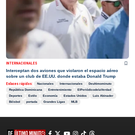
INTERNACIONALES
Interceptan dos aviones que violaron el espacio aéreo
sobre un club de EE.UU. donde estaba Donald Trump
Enlaces rápidos:
Nacionales
Internacionales
Deultimominuto
República Dominicana
Entretenimiento
ElPeriódicodelaVerdad
Deportes
Estilo
Economía
Estados Unidos
Luis Abinader
Béisbol
portada
Grandes Ligas
MLB