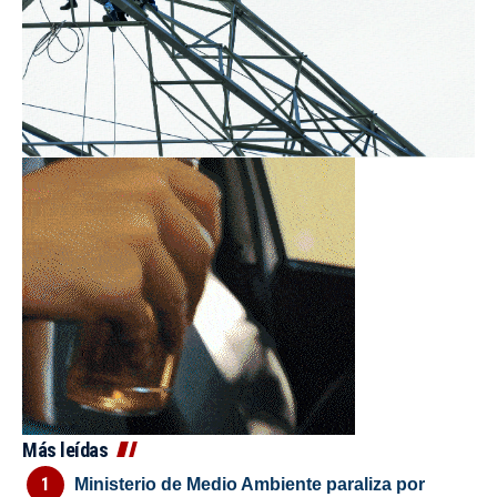
Más leídas
Ministerio de Medio Ambiente paraliza por