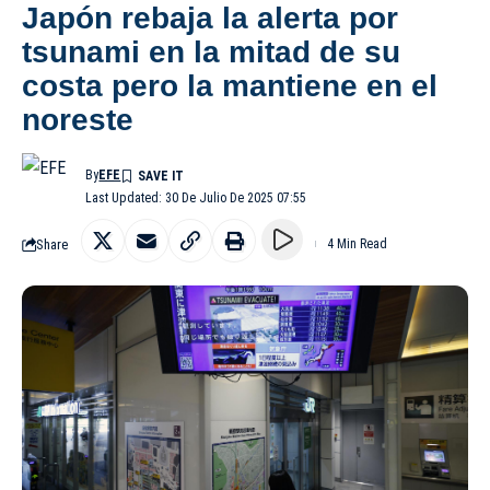
Japón rebaja la alerta por
tsunami en la mitad de su
costa pero la mantiene en el
noreste
By
EFE
Last Updated: 30 De Julio De 2025 07:55
Share
4 Min Read