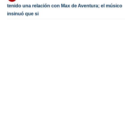
tenido una relación con Max de Aventura; el músico
insinuó que si