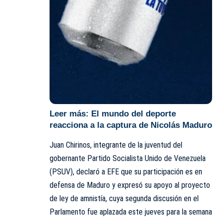
Leer más:
El mundo del deporte
reacciona a la captura de Nicolás Maduro
Juan Chirinos, integrante de la juventud del
gobernante Partido Socialista Unido de Venezuela
(PSUV), declaró a EFE que su participación es en
defensa de Maduro y expresó su apoyo al proyecto
de ley de amnistía, cuya segunda discusión en el
Parlamento fue aplazada este jueves para la semana