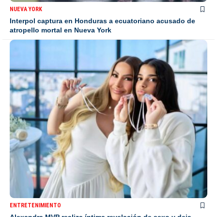
NUEVA YORK
Interpol captura en Honduras a ecuatoriano acusado de
atropello mortal en Nueva York
ENTRETENIMIENTO
Alexandra MVP realiza íntima revelación de sexo y deja