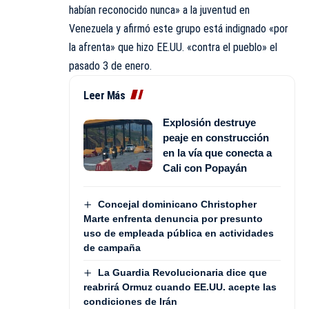
habían reconocido nunca» a la juventud en
Venezuela y afirmó este grupo está indignado «por
la afrenta» que hizo EE.UU. «contra el pueblo» el
pasado 3 de enero.
Leer Más
Explosión destruye
peaje en construcción
en la vía que conecta a
Cali con Popayán
Concejal dominicano Christopher
Marte enfrenta denuncia por presunto
uso de empleada pública en actividades
de campaña
La Guardia Revolucionaria dice que
reabrirá Ormuz cuando EE.UU. acepte las
condiciones de Irán