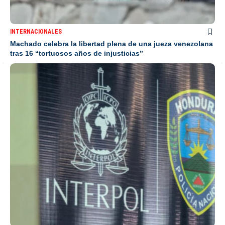
INTERNACIONALES
Machado celebra la libertad plena de una jueza venezolana
tras 16 “tortuosos años de injusticias”