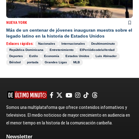
NUEVA YORK
Más de un centenar de jóvenes inauguran muestra sobre el
legado latino en la historia de Estados Unidos
Enlaces rápidos:
Nacionales
Internacionales
Deultimominuto
República Dominicana
Entretenimiento
ElPeriódicodelaVerdad
Deportes
Estilo
Economía
Estados Unidos
Luis Abinader
Béisbol
portada
Grandes Ligas
MLB
Somos una multiplataforma que ofrece contenidos informativos y
televisivos. El medio noticioso de mayor crecimiento en audiencia en
el menor tiempo en la historia de la comunicación caribeña.
Newsletter