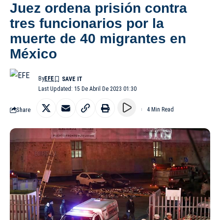
Juez ordena prisión contra
tres funcionarios por la
muerte de 40 migrantes en
México
By
EFE
Last Updated: 15 De Abril De 2023 01:30
Share
4 Min Read