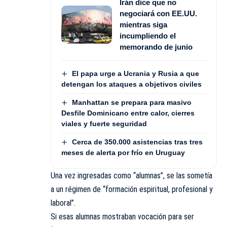
Irán dice que no
negociará con EE.UU.
mientras siga
incumpliendo el
memorando de junio
El papa urge a Ucrania y Rusia a que
detengan los ataques a objetivos civiles
Manhattan se prepara para masivo
Desfile Dominicano entre calor, cierres
viales y fuerte seguridad
Cerca de 350.000 asistencias tras tres
meses de alerta por frío en Uruguay
Una vez ingresadas como “alumnas”, se las sometía
a un régimen de “formación espiritual, profesional y
laboral”.
Si esas alumnas mostraban vocación para ser