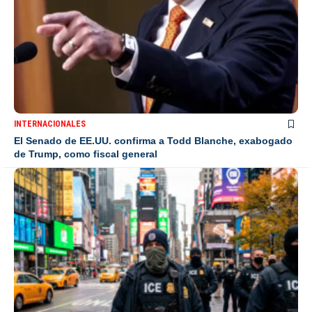
INTERNACIONALES
El Senado de EE.UU. confirma a Todd Blanche, exabogado
de Trump, como fiscal general