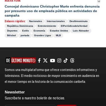
NUEVA YORK
Concejal dominicano Christopher Marte enfrenta denuncia
por presunto uso de empleada pública en actividades de
campaña
Enlaces rápidos:
Nacionales
Internacionales
Deultimominuto
República Dominicana
Entretenimiento
ElPeriódicodelaVerdad
Deportes
Estilo
Economía
Estados Unidos
Luis Abinader
Béisbol
portada
Grandes Ligas
MLB
Somos una multiplataforma que ofrece contenidos informativos y
televisivos. El medio noticioso de mayor crecimiento en audiencia en
el menor tiempo en la historia de la comunicación caribeña.
Newsletter
Suscríbete a nuestro boletín de noticias.