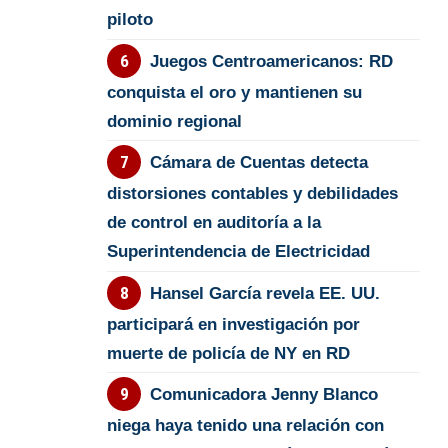
piloto
Juegos Centroamericanos: RD
conquista el oro y mantienen su
dominio regional
Cámara de Cuentas detecta
distorsiones contables y debilidades
de control en auditoría a la
Superintendencia de Electricidad
Hansel García revela EE. UU.
participará en investigación por
muerte de policía de NY en RD
Comunicadora Jenny Blanco
niega haya tenido una relación con