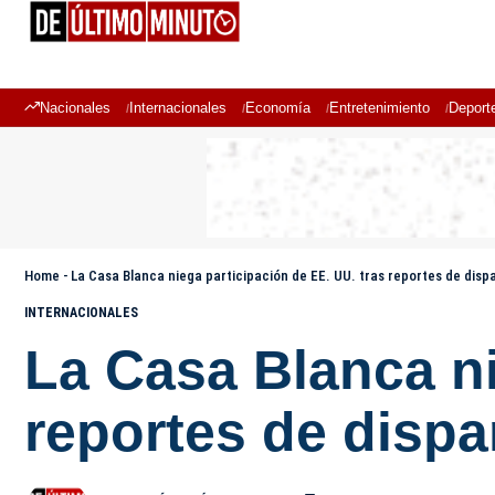
Nacionales
Internacionales
Economía
Entretenimiento
Deport
Home
-
La Casa Blanca niega participación de EE. UU. tras reportes de dis
INTERNACIONALES
La Casa Blanca ni
reportes de disp