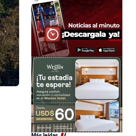
Más leídas