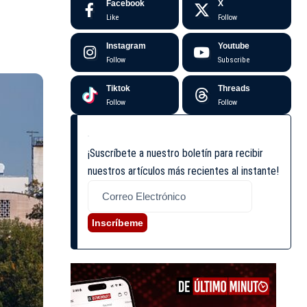
Facebook
X
Like
Follow
Instagram
Youtube
Follow
Subscribe
Tiktok
Threads
Follow
Follow
¡Suscríbete a nuestro boletín para recibir
nuestros artículos más recientes al instante!
Inscríbeme