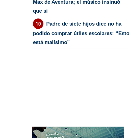
Max de Aventura; el músico insinuó
que si
Padre de siete hijos dice no ha
podido comprar útiles escolares: “Esto
está malísimo”