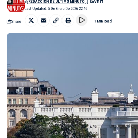
By
REDACCIÓN DE ÚLTIMO MINUTO
Last Updated: 5 De Enero De 2026 22:46
Share
1 Min Read