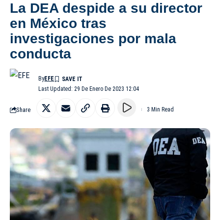
La DEA despide a su director
en México tras
investigaciones por mala
conducta
By
EFE
Last Updated: 29 De Enero De 2023 12:04
Share
3 Min Read