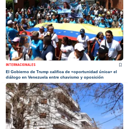
INTERNACIONALES
El Gobierno de Trump califica de «oportunidad única» el
diálogo en Venezuela entre chavismo y oposición