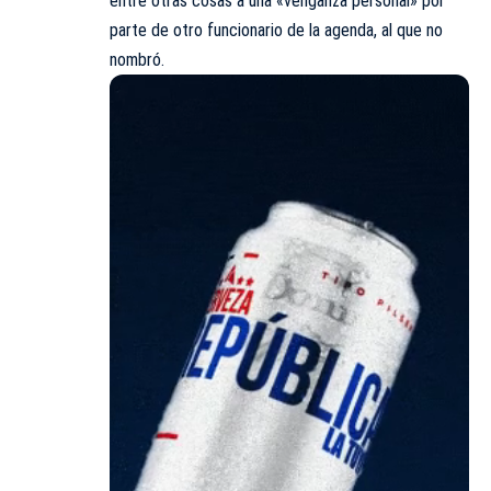
entre otras cosas a una «venganza personal» por
parte de otro funcionario de la agenda, al que no
nombró.