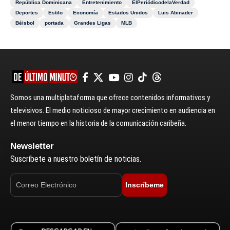
República Dominicana
Entretenimiento
ElPeriódicodelaVerdad
Deportes
Estilo
Economía
Estados Unidos
Luis Abinader
Béisbol
portada
Grandes Ligas
MLB
Somos una multiplataforma que ofrece contenidos informativos y
televisivos. El medio noticioso de mayor crecimiento en audiencia en
el menor tiempo en la historia de la comunicación caribeña.
Newsletter
Suscríbete a nuestro boletín de noticias.
Inscríbeme