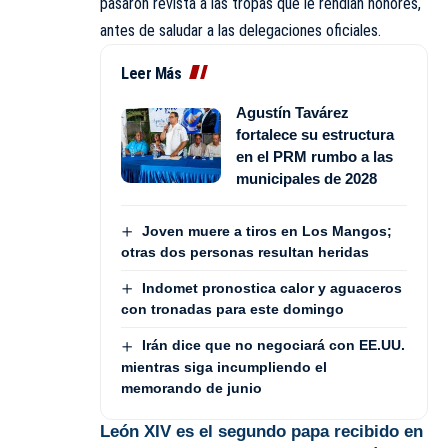
pasaron revista a las tropas que le rendían honores,
antes de saludar a las delegaciones oficiales.
Leer Más
Agustín Tavárez
fortalece su estructura
en el PRM rumbo a las
municipales de 2028
Joven muere a tiros en Los Mangos;
otras dos personas resultan heridas
Indomet pronostica calor y aguaceros
con tronadas para este domingo
Irán dice que no negociará con EE.UU.
mientras siga incumpliendo el
memorando de junio
León XIV es el segundo papa recibido en