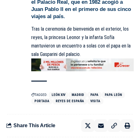
el Palacio Real, que en 1982 acogió a
Juan Pablo II en el primero de sus cinco
viajes al país.
Tras la ceremonia de bienvenida en el exterior, los
reyes, la princesa Leonor y la infanta Sofía
mantuvieron un encuentro a solas con el papa en la
sala Gasparini del palacio.
TAGGED:
LEÓN XIV
MADRID
PAPA
PAPA LEÓN
PORTADA
REYES DE ESPAÑA
VISITA
Share This Article