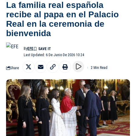
La familia real española
recibe al papa en el Palacio
Real en la ceremonia de
bienvenida
By
EFE
Last Updated: 6 De Junio De 2026 10:24
Share
2 Min Read