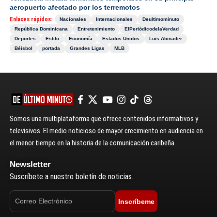
aeropuerto afectado por los terremotos
Enlaces rápidos:
Nacionales
Internacionales
Deultimominuto
República Dominicana
Entretenimiento
ElPeriódicodelaVerdad
Deportes
Estilo
Economía
Estados Unidos
Luis Abinader
Béisbol
portada
Grandes Ligas
MLB
Somos una multiplataforma que ofrece contenidos informativos y
televisivos. El medio noticioso de mayor crecimiento en audiencia en
el menor tiempo en la historia de la comunicación caribeña.
Newsletter
Suscríbete a nuestro boletín de noticias.
Inscríbeme