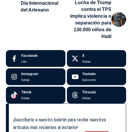
Lucha de Trump
Día Internacional
contra el TPS
del Artesano
implica violencia o
separación para
130.000 niños de
Haití
Facebook
X
Like
Follow
Instagram
Youtube
Follow
Subscribe
Tiktok
Threads
Follow
Follow
¡Suscríbete a nuestro boletín para recibir nuestros
artículos más recientes al instante!