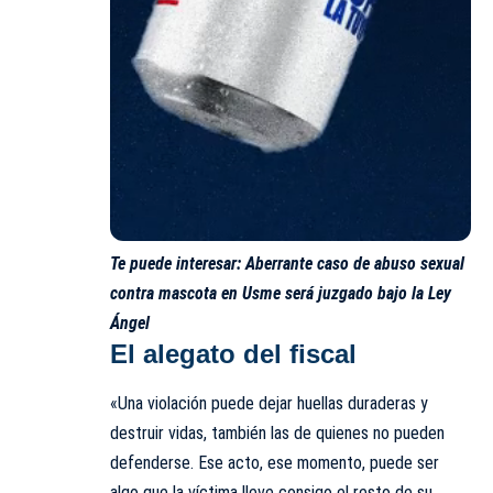
Te puede interesar:
Aberrante caso de abuso sexual
contra mascota en Usme será juzgado bajo la Ley
Ángel
El alegato del fiscal
«Una violación puede dejar huellas duraderas y
destruir vidas, también las de quienes no pueden
defenderse. Ese acto, ese momento, puede ser
algo que la víctima lleve consigo el resto de su