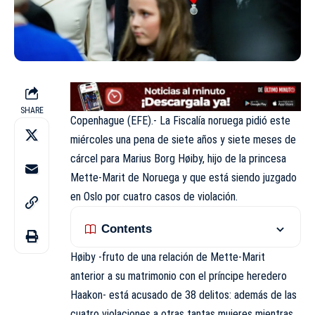
SHARE
Copenhague (EFE).- La Fiscalía noruega pidió este
miércoles una pena de siete años y siete meses de
cárcel para Marius Borg Høiby, hijo de la princesa
Mette-Marit de Noruega y que está siendo juzgado
en Oslo por cuatro casos de violación.
Contents
Høiby -fruto de una relación de Mette-Marit
anterior a su matrimonio con el príncipe heredero
Haakon- está acusado de 38 delitos: además de las
cuatro violaciones a otras tantas mujeres mientras