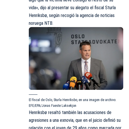
vida», dijo al presentar su alegato el fiscal Sturla
Henriksbø, según recogió la agencia de noticias
noruega NTB.
El fiscal de Oslo, Sturla Henriksbo, en una imagen de archivo.
EFE/EPA/Jonas Faeste Laksekjon
Henriksbø resaltó también las acusaciones de
agresiones a una exnovia, que en el juicio definió su
relación con el joven de 29 años como marcada por