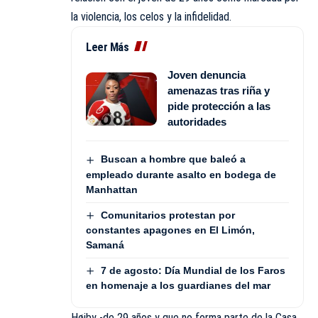
la violencia, los celos y la infidelidad.
Leer Más
Joven denuncia
amenazas tras riña y
pide protección a las
autoridades
Buscan a hombre que baleó a
empleado durante asalto en bodega de
Manhattan
Comunitarios protestan por
constantes apagones en El Limón,
Samaná
7 de agosto: Día Mundial de los Faros
en homenaje a los guardianes del mar
Høiby -de 29 años y que no forma parte de la Casa