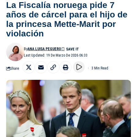
La Fiscalía noruega pide 7
años de cárcel para el hijo de
la princesa Mette-Marit por
violación
By
ANA LUISA PEGUERO
Last Updated: 19 De Marzo De 2026 06:33
Share
3 Min Read