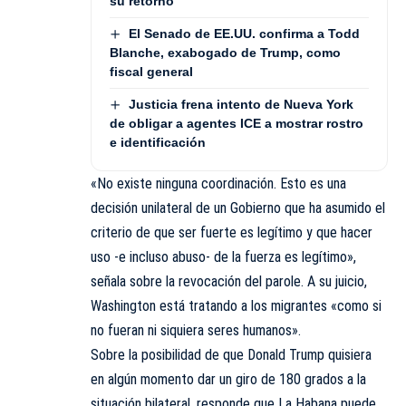
su retorno
El Senado de EE.UU. confirma a Todd
Blanche, exabogado de Trump, como
fiscal general
Justicia frena intento de Nueva York
de obligar a agentes ICE a mostrar rostro
e identificación
«No existe ninguna coordinación. Esto es una
decisión unilateral de un Gobierno que ha asumido el
criterio de que ser fuerte es legítimo y que hacer
uso -e incluso abuso- de la fuerza es legítimo»,
señala sobre la revocación del parole. A su juicio,
Washington está tratando a los migrantes «como si
no fueran ni siquiera seres humanos».
Sobre la posibilidad de que Donald Trump quisiera
en algún momento dar un giro de 180 grados a la
situación bilateral, responde que La Habana puede