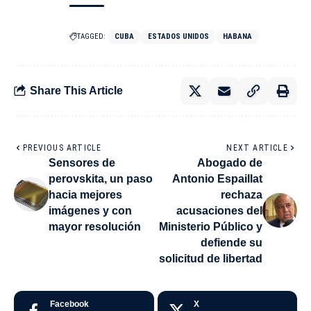
TAGGED:
CUBA
ESTADOS UNIDOS
HABANA
Share This Article
PREVIOUS ARTICLE
NEXT ARTICLE
Sensores de
Abogado de
perovskita, un paso
Antonio Espaillat
hacia mejores
rechaza
imágenes y con
acusaciones del
mayor resolución
Ministerio Público y
defiende su
solicitud de libertad
Facebook
X