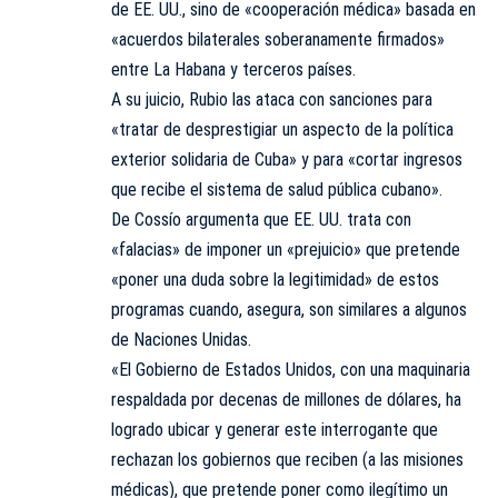
de EE. UU., sino de «cooperación médica» basada en
«acuerdos bilaterales soberanamente firmados»
entre La Habana y terceros países.
A su juicio, Rubio las ataca con sanciones para
«tratar de desprestigiar un aspecto de la política
exterior solidaria de Cuba» y para «cortar ingresos
que recibe el sistema de salud pública cubano».
De Cossío argumenta que EE. UU. trata con
«falacias» de imponer un «prejuicio» que pretende
«poner una duda sobre la legitimidad» de estos
programas cuando, asegura, son similares a algunos
de Naciones Unidas.
«El Gobierno de Estados Unidos, con una maquinaria
respaldada por decenas de millones de dólares, ha
logrado ubicar y generar este interrogante que
rechazan los gobiernos que reciben (a las misiones
médicas), que pretende poner como ilegítimo un