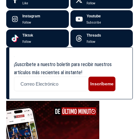
Like
Follow
Instagram
Youtube
Follow
Subscribe
Tiktok
Threads
Follow
Follow
¡Suscríbete a nuestro boletín para recibir nuestros
artículos más recientes al instante!
Inscríbeme