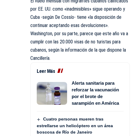
El vuelo mensual con migrantes cubanos calificados
por EE. UU. como «inadmisibles» sigue operando y
Cuba -según De Cossío- tiene «la disposición de
continuar aceptando esas devoluciones».
Washington, por su parte, parece que este año va a
cumplir con las 20.000 visas de no turistas para
cubanos, según la información de la que dispone la
Cancillería.
Leer Más
Alerta sanitaria para
reforzar la vacunación
por el brote de
sarampión en América
Cuatro personas mueren tras
estrellarse un helicóptero en un área
boscosa de Río de Janeiro