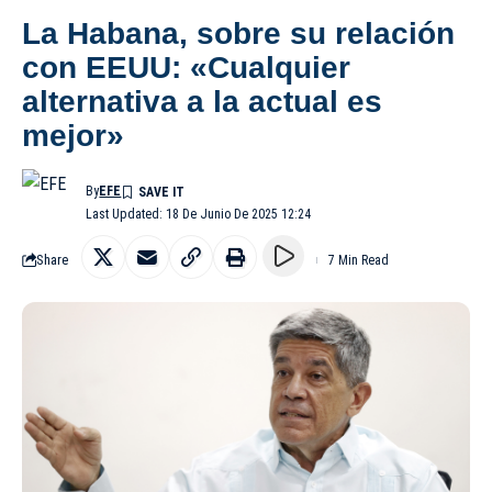
La Habana, sobre su relación
con EEUU: «Cualquier
alternativa a la actual es
mejor»
By
EFE
Last Updated: 18 De Junio De 2025 12:24
Share
7 Min Read