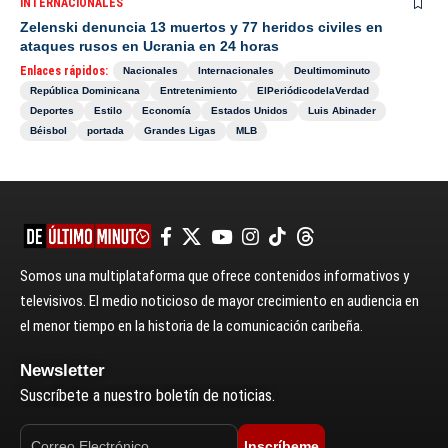
INTERNACIONALES
Zelenski denuncia 13 muertos y 77 heridos civiles en
ataques rusos en Ucrania en 24 horas
Enlaces rápidos:
Nacionales
Internacionales
Deultimominuto
República Dominicana
Entretenimiento
ElPeriódicodelaVerdad
Deportes
Estilo
Economía
Estados Unidos
Luis Abinader
Béisbol
portada
Grandes Ligas
MLB
Somos una multiplataforma que ofrece contenidos informativos y
televisivos. El medio noticioso de mayor crecimiento en audiencia en
el menor tiempo en la historia de la comunicación caribeña.
Newsletter
Suscríbete a nuestro boletín de noticias.
Inscríbeme