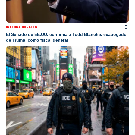
INTERNACIONALES
El Senado de EE.UU. confirma a Todd Blanche, exabogado
de Trump, como fiscal general