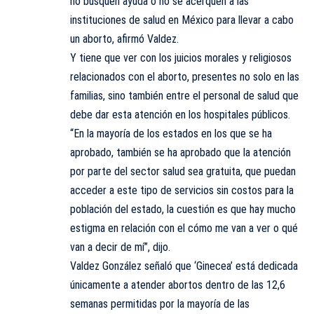
no busquen ayuda o no se acerquen a las
instituciones de salud en México para llevar a cabo
un aborto, afirmó Valdez.
Y tiene que ver con los juicios morales y religiosos
relacionados con el aborto, presentes no solo en las
familias, sino también entre el personal de salud que
debe dar esta atención en los hospitales públicos.
“En la mayoría de los estados en los que se ha
aprobado, también se ha aprobado que la atención
por parte del sector salud sea gratuita, que puedan
acceder a este tipo de servicios sin costos para la
población del estado, la cuestión es que hay mucho
estigma en relación con el cómo me van a ver o qué
van a decir de mí”, dijo.
Valdez González señaló que ‘Ginecea’ está dedicada
únicamente a atender abortos dentro de las 12,6
semanas permitidas por la mayoría de las