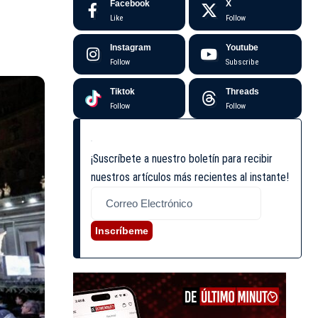
Facebook
X
Like
Follow
Instagram
Youtube
Follow
Subscribe
Tiktok
Threads
Follow
Follow
¡Suscríbete a nuestro boletín para recibir
nuestros artículos más recientes al instante!
Inscríbeme