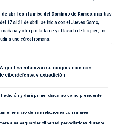
 de abril con la misa del Domingo de Ramos
, mientras
l 17 al 21 de abril- se inicia con el Jueves Santo,
mañana y otra por la tarde y el lavado de los pies, un
cudir a una cárcel romana.
Argentina refuerzan su cooperación con
e ciberdefensa y extradición
a tradición y dará primer discurso como presidente
zan el reinicio de sus relaciones consulares
mete a salvaguardar «libertad periodística» durante