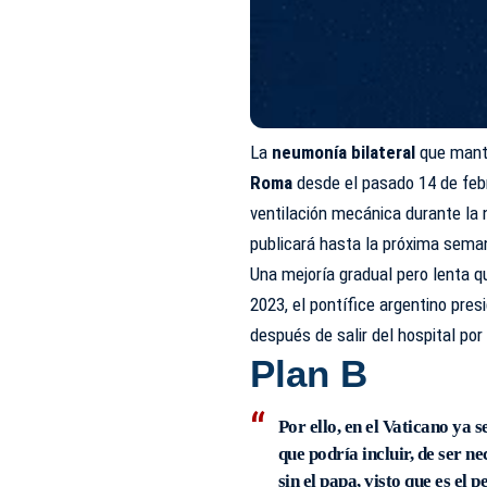
La
neumonía bilateral
que manti
Roma
desde el pasado 14 de febr
ventilación mecánica durante la 
publicará hasta la próxima sema
Una mejoría gradual pero lenta qu
2023, el pontífice argentino pre
después de salir del hospital por
Plan B
Por ello,
en el Vaticano ya s
que podría incluir, de ser n
sin el papa, visto que es el 