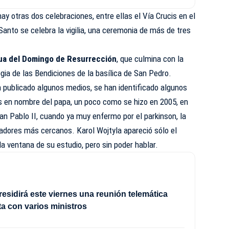
ay otras dos celebraciones, entre ellas el Vía Crucis en el
 Santo se celebra la vigilia, una ceremonia de más de tres
ua del Domingo de Resurrección
, que culmina con la
ogia de las Bendiciones de la basílica de San Pedro.
n publicado algunos medios, se han identificado algunos
os en nombre del papa, un poco como se hizo en 2005, en
uan Pablo II, cuando ya muy enfermo por el parkinson, la
adores más cercanos. Karol Wojtyla apareció sólo el
 ventana de su estudio, pero sin poder hablar.
esidirá este viernes una reunión telemática
a con varios ministros