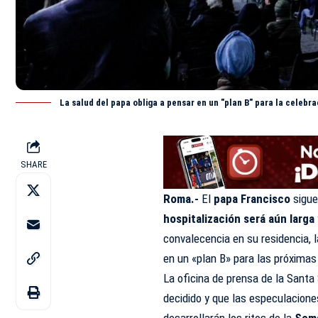
La salud del papa obliga a pensar en un "plan B" para la celebr
SHARE
Roma.-
El
papa Francisco
sigue
hospitalización será aún larga
convalecencia en su residencia, 
en un «plan B» para las próxima
La oficina de prensa de la Sant
decidido y que las especulacion
desarrollarán los ritos de la
Sema