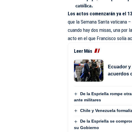
católica.
Los actos comenzarán ya el 13
que la Semana Santa vaticana – de
cuando hay dos misas, una por la 
acto en el que Francisco solía a
Leer Más
Ecuador y 
acuerdos d
De la Espriella rompe otr
ante militares
Chile y Venezuela formali
De la Espriella se compro
su Gobierno