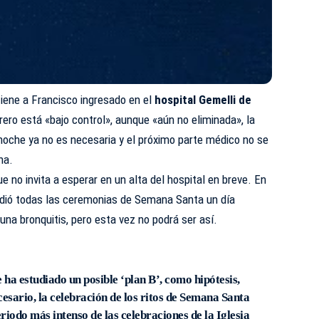
ene a Francisco ingresado en el
hospital Gemelli de
ero está «bajo control», aunque «aún no eliminada», la
noche ya no es necesaria y el próximo parte médico no se
na.
e no invita a esperar en un alta del hospital en breve. En
sidió todas las ceremonias de Semana Santa un día
 una bronquitis, pero esta vez no podrá ser así.
e ha estudiado un posible ‘plan B’
, como hipótesis,
ecesario, la celebración de los ritos de Semana Santa
periodo más intenso de las celebraciones de la Iglesia