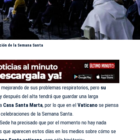
ación de la Semana Santa
 mejorando de sus problemas respiratorios, pero
su
y después del alta tendrá que guardar una larga
la
Casa Santa Marta
, por lo que en el
Vaticano
se piensa
s celebraciones de la Semana Santa.
a Sede ha precisado que por el momento no hay nada
es que aparecen estos días en los medios sobre cómo se
na Santa vaticana
«son sólo hipótesis».