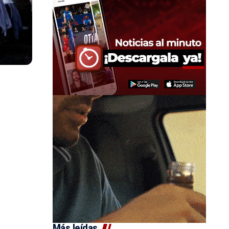
Más leídas