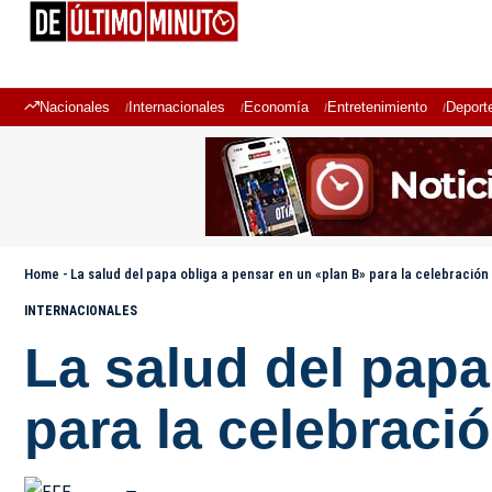
Nacionales
Internacionales
Economía
Entretenimiento
Deport
Home
-
La salud del papa obliga a pensar en un «plan B» para la celebració
INTERNACIONALES
La salud del papa
para la celebraci