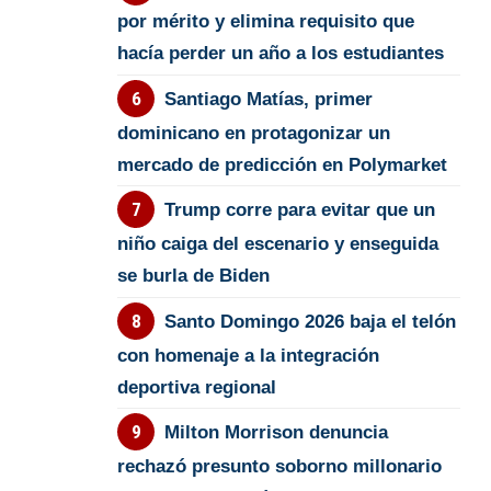
por mérito y elimina requisito que
hacía perder un año a los estudiantes
Santiago Matías, primer
dominicano en protagonizar un
mercado de predicción en Polymarket
Trump corre para evitar que un
niño caiga del escenario y enseguida
se burla de Biden
Santo Domingo 2026 baja el telón
con homenaje a la integración
deportiva regional
Milton Morrison denuncia
rechazó presunto soborno millonario