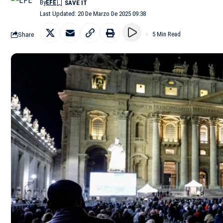
By
EFE
Last Updated: 20 De Marzo De 2025 09:38
Share
5 Min Read