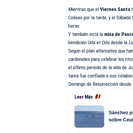
Mientras que el
Viernes Santo
h
Coliseo por la tarde, y el Sábado
horas.
Y también está la
misa de Pasc
bendición Urbi et Orbi desde la L
Según el plan alternativo que ha
cardenales para celebrar los rit
el último período de la vida de J
tarea fue confiada a sus colabor
Domingo de Resurrección desde la
Leer Más
Sánchez pr
sobre Ceut