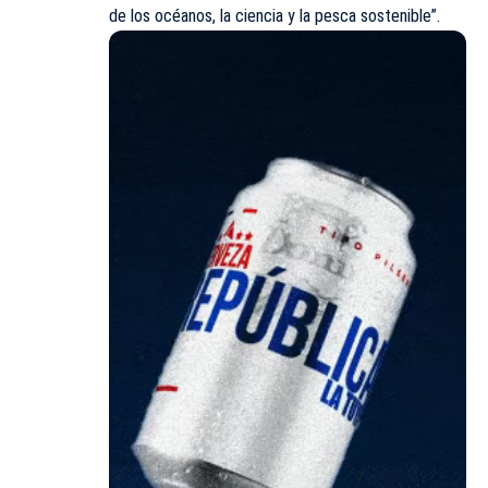
de los océanos, la ciencia y la pesca sostenible”.