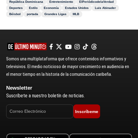
República Dominicana
Entretenimiento
ElPeriódicodelaVerdad
Deportes
Estilo
Economía
Estados Unidos
Luis Abinader
Béisbol
portada
Grandes Ligas
MLB
Somos una multiplataforma que ofrece contenidos informativos y
televisivos. El medio noticioso de mayor crecimiento en audiencia en
el menor tiempo en la historia de la comunicación caribeña.
Newsletter
Suscríbete a nuestro boletín de noticias.
Inscríbeme