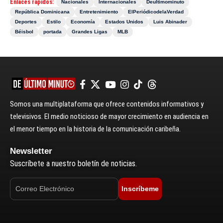
Enlaces rápidos:
Nacionales
Internacionales
Deultimominuto
República Dominicana
Entretenimiento
ElPeriódicodelaVerdad
Deportes
Estilo
Economía
Estados Unidos
Luis Abinader
Béisbol
portada
Grandes Ligas
MLB
Somos una multiplataforma que ofrece contenidos informativos y
televisivos. El medio noticioso de mayor crecimiento en audiencia en
el menor tiempo en la historia de la comunicación caribeña.
Newsletter
Suscríbete a nuestro boletín de noticias.
Inscríbeme