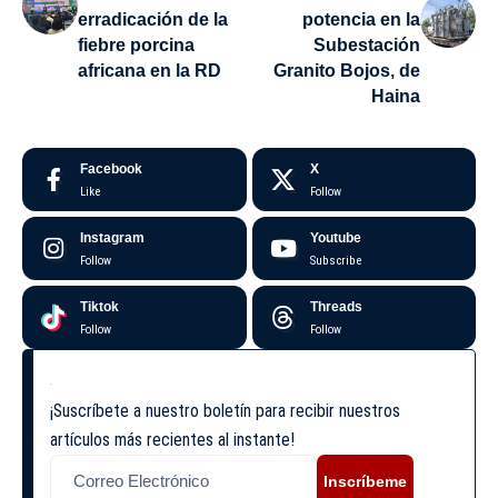
erradicación de la
potencia en la
fiebre porcina
Subestación
africana en la RD
Granito Bojos, de
Haina
Facebook
X
Like
Follow
Instagram
Youtube
Follow
Subscribe
Tiktok
Threads
Follow
Follow
¡Suscríbete a nuestro boletín para recibir nuestros
artículos más recientes al instante!
Inscríbeme