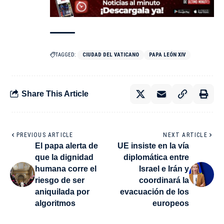
TAGGED:
CIUDAD DEL VATICANO
PAPA LEÓN XIV
Share This Article
PREVIOUS ARTICLE
NEXT ARTICLE
El papa alerta de
UE insiste en la vía
que la dignidad
diplomática entre
humana corre el
Israel e Irán y
riesgo de ser
coordinará la
aniquilada por
evacuación de los
algoritmos
europeos