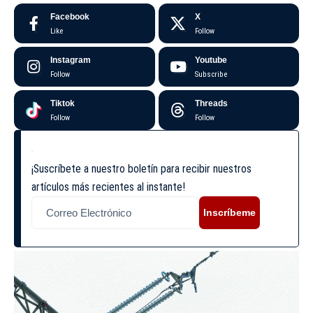
Facebook
X
Like
Follow
Instagram
Youtube
Follow
Subscribe
Tiktok
Threads
Follow
Follow
¡Suscríbete a nuestro boletín para recibir nuestros
artículos más recientes al instante!
Inscríbeme