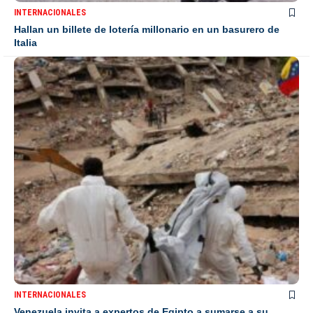
INTERNACIONALES
Hallan un billete de lotería millonario en un basurero de
Italia
INTERNACIONALES
Venezuela invita a expertos de Egipto a sumarse a su