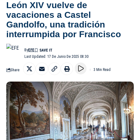
León XIV vuelve de
vacaciones a Castel
Gandolfo, una tradición
interrumpida por Francisco
By
EFE
Last Updated: 17 De Junio De 2025 08:30
Share
3 Min Read