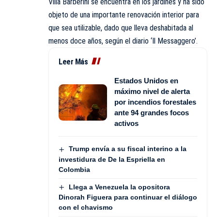
Villa Barberini se encuentra en los jardines y ha sido
objeto de una importante renovación interior para
que sea utilizable, dado que lleva deshabitada al
menos doce años, según el diario ‘Il Messaggero’.
Leer Más
Estados Unidos en
máximo nivel de alerta
por incendios forestales
ante 94 grandes focos
activos
Trump envía a su fiscal interino a la
investidura de De la Espriella en
Colombia
Llega a Venezuela la opositora
Dinorah Figuera para continuar el diálogo
con el chavismo