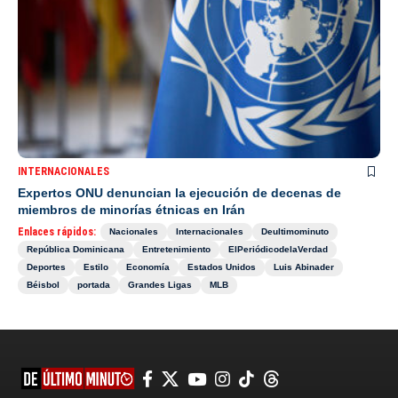
INTERNACIONALES
Expertos ONU denuncian la ejecución de decenas de
miembros de minorías étnicas en Irán
Enlaces rápidos:
Nacionales
Internacionales
Deultimominuto
República Dominicana
Entretenimiento
ElPeriódicodelaVerdad
Deportes
Estilo
Economía
Estados Unidos
Luis Abinader
Béisbol
portada
Grandes Ligas
MLB