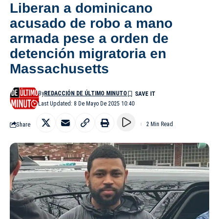
Liberan a dominicano
acusado de robo a mano
armada pese a orden de
detención migratoria en
Massachusetts
By
REDACCIÓN DE ÚLTIMO MINUTO
Last Updated: 8 De Mayo De 2025 10:40
Share
2 Min Read