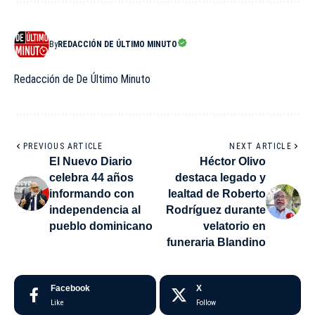
By
REDACCIÓN DE ÚLTIMO MINUTO
Redacción de De Último Minuto
PREVIOUS ARTICLE
NEXT ARTICLE
El Nuevo Diario
Héctor Olivo
celebra 44 años
destaca legado y
informando con
lealtad de Roberto
independencia al
Rodríguez durante
pueblo dominicano
velatorio en
funeraria Blandino
Facebook
X
Like
Follow