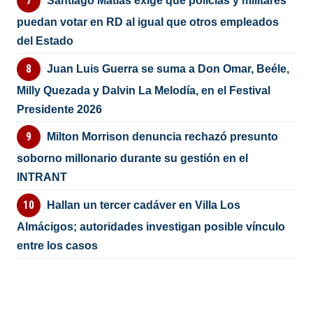
Santiago Matías exige que policías y militares
puedan votar en RD al igual que otros empleados
del Estado
Juan Luis Guerra se suma a Don Omar, Beéle,
Milly Quezada y Dalvin La Melodía, en el Festival
Presidente 2026
Milton Morrison denuncia rechazó presunto
soborno millonario durante su gestión en el
INTRANT
Hallan un tercer cadáver en Villa Los
Almácigos; autoridades investigan posible vínculo
entre los casos