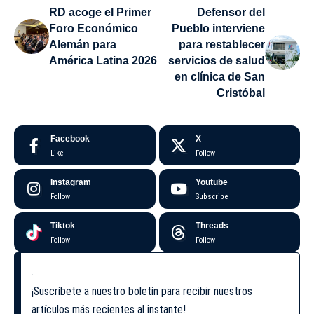
RD acoge el Primer
Defensor del
Foro Económico
Pueblo interviene
Alemán para
para restablecer
América Latina 2026
servicios de salud
en clínica de San
Cristóbal
Facebook
X
Like
Follow
Instagram
Youtube
Follow
Subscribe
Tiktok
Threads
Follow
Follow
¡Suscríbete a nuestro boletín para recibir nuestros
artículos más recientes al instante!