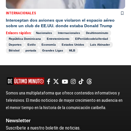
INTERNACIONALES
Interceptan dos aviones que violaron el espacio aéreo
sobre un club de EE.UU. donde estaba Donald Trump
Enlaces rápidos:
Nacionales
Internacionales
Deultimominuto
República Dominicana
Entretenimiento
ElPeriódicodelaVerdad
Deportes
Estilo
Economía
Estados Unidos
Luis Abinader
Béisbol
portada
Grandes Ligas
MLB
Somos una multiplataforma que ofrece contenidos informativos y
televisivos. El medio noticioso de mayor crecimiento en audiencia en
el menor tiempo en la historia de la comunicación caribeña.
Newsletter
Suscríbete a nuestro boletín de noticias.