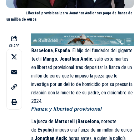
Libertad provisional para Jonathan Andic tras pago de fianza de
un millón de euros
SHARE
Barcelona
,
España
. El hijo del fundador del gigante
textil
Mango
,
Jonathan Andic
, salió este martes
en libertad provisional tras depositar la fianza de un
millón de euros que le impuso la jueza que lo
investiga por un delito de homicidio por su presunta
relación con la muerte de su padre, en diciembre de
2024.
Fianza y libertad provisional
La jueza de
Martorell
(
Barcelona
, noreste
de
España
) impuso una fianza de un millón de euros
a
Jonathan Andic
horas antes, a quien la policía