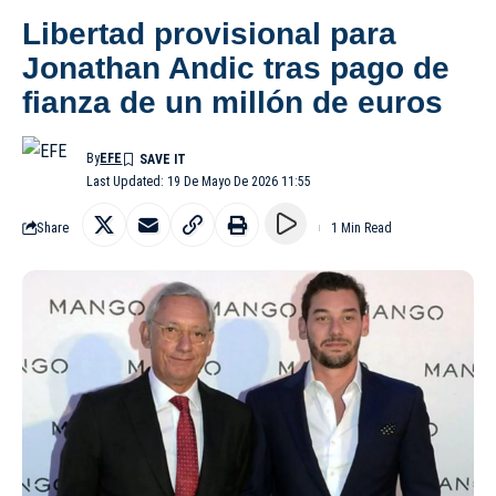
Libertad provisional para
Jonathan Andic tras pago de
fianza de un millón de euros
By
EFE
Last Updated: 19 De Mayo De 2026 11:55
Share
1 Min Read