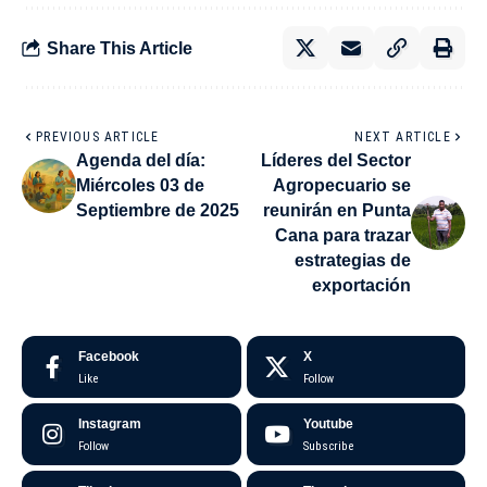
Share This Article
PREVIOUS ARTICLE
NEXT ARTICLE
Agenda del día:
Líderes del Sector
Miércoles 03 de
Agropecuario se
Septiembre de 2025
reunirán en Punta
Cana para trazar
estrategias de
exportación
Facebook
X
Like
Follow
Instagram
Youtube
Follow
Subscribe