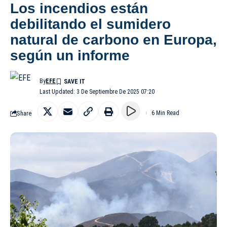
Los incendios están
debilitando el sumidero
natural de carbono en Europa,
según un informe
By
EFE
Last Updated: 3 De Septiembre De 2025 07:20
Share
6 Min Read