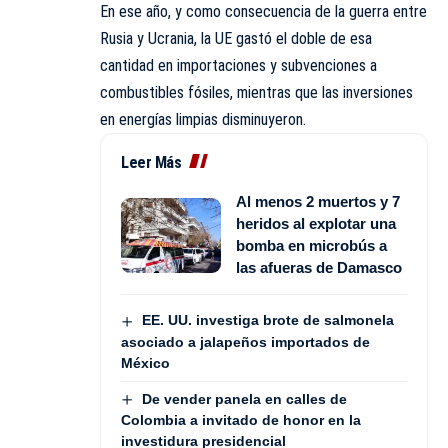
En ese año, y como consecuencia de la guerra entre
Rusia y Ucrania, la UE gastó el doble de esa
cantidad en importaciones y subvenciones a
combustibles fósiles, mientras que las inversiones
en energías limpias disminuyeron.
Leer Más
Al menos 2 muertos y 7
heridos al explotar una
bomba en microbús a
las afueras de Damasco
EE. UU. investiga brote de salmonela
asociado a jalapeños importados de
México
De vender panela en calles de
Colombia a invitado de honor en la
investidura presidencial