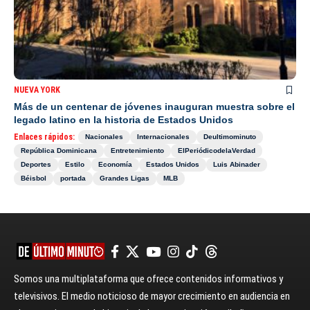
NUEVA YORK
Más de un centenar de jóvenes inauguran muestra sobre el
legado latino en la historia de Estados Unidos
Enlaces rápidos:
Nacionales
Internacionales
Deultimominuto
República Dominicana
Entretenimiento
ElPeriódicodelaVerdad
Deportes
Estilo
Economía
Estados Unidos
Luis Abinader
Béisbol
portada
Grandes Ligas
MLB
Somos una multiplataforma que ofrece contenidos informativos y
televisivos. El medio noticioso de mayor crecimiento en audiencia en