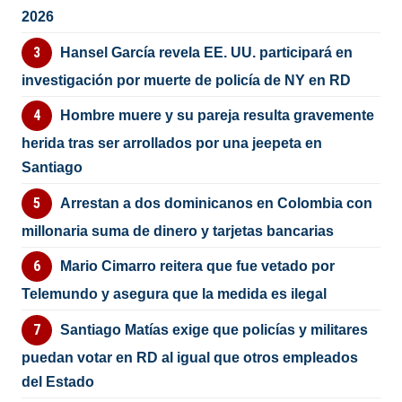
2026
Hansel García revela EE. UU. participará en
investigación por muerte de policía de NY en RD
Hombre muere y su pareja resulta gravemente
herida tras ser arrollados por una jeepeta en
Santiago
Arrestan a dos dominicanos en Colombia con
millonaria suma de dinero y tarjetas bancarias
Mario Cimarro reitera que fue vetado por
Telemundo y asegura que la medida es ilegal
Santiago Matías exige que policías y militares
puedan votar en RD al igual que otros empleados
del Estado