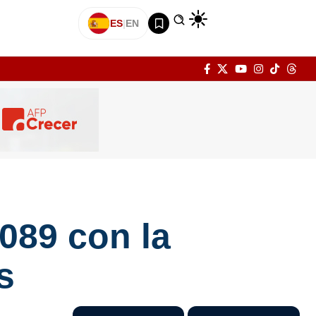
ES
|
EN
089 con la
s