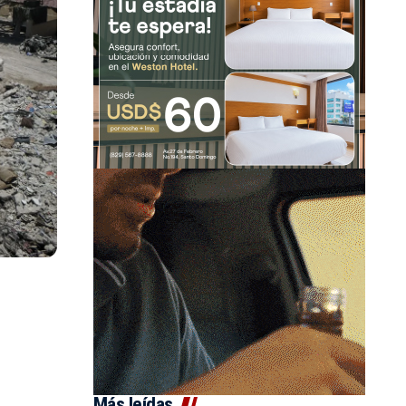
Más leídas