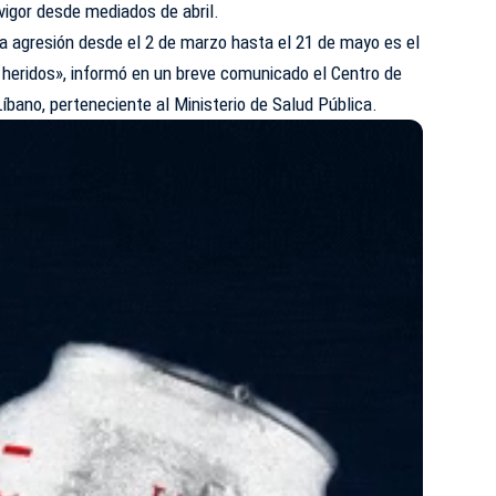
 vigor desde mediados de abril.
a agresión desde el 2 de marzo hasta el 21 de mayo es el
 heridos», informó en un breve comunicado el Centro de
bano, perteneciente al Ministerio de Salud Pública.