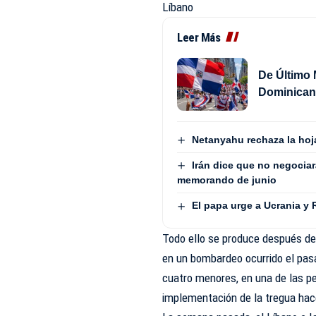
Líbano
Leer Más
De Último 
Dominican
Netanyahu rechaza la hoja
Irán dice que no negocia
memorando de junio
El papa urge a Ucrania y 
Todo ello se produce después de
en un bombardeo ocurrido el pasa
cuatro menores, en una de las p
implementación de la tregua ha