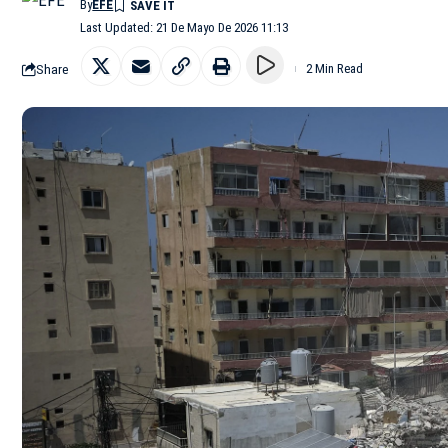
By
EFE
Last Updated: 21 De Mayo De 2026 11:13
Share
2 Min Read