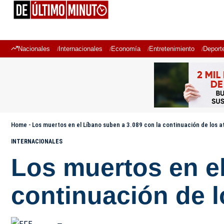
Nacionales
Internacionales
Economía
Entretenimiento
Deport
Home
-
Los muertos en el Líbano suben a 3.089 con la continuación de los a
INTERNACIONALES
Los muertos en el
continuación de l