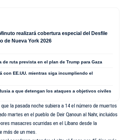
Minuto realizará cobertura especial del Desfile
o de Nueva York 2026
 de ruta prevista en el plan de Trump para Gaza
rá con EE.UU. mientras siga incumpliendo el
Rusia a que detengan los ataques a objetivos civiles
 que la pasada noche subiera a 14 el número de muertos
do martes en el pueblo de Deir Qanoun al Nahr, incluidos
eores masacres ocurridas en el
Líbano
desde la
ce más de un mes.