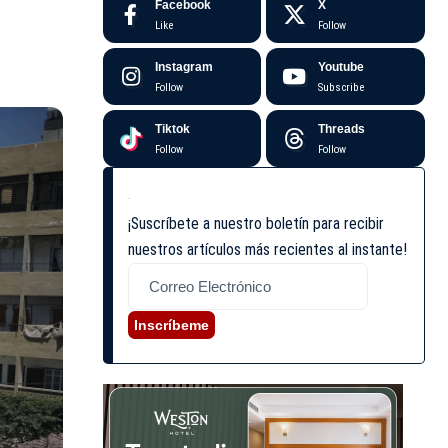
Facebook
X
Like
Follow
Instagram
Youtube
Follow
Subscribe
Tiktok
Threads
Follow
Follow
¡Suscríbete a nuestro boletín para recibir
nuestros artículos más recientes al instante!
Inscríbeme