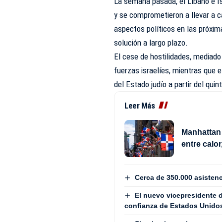
La semana pasada, el Líbano e Is
y se comprometieron a llevar a c
aspectos políticos en las próxim
solución a largo plazo.
El cese de hostilidades, mediado 
fuerzas israelíes, mientras que e
del Estado judío a partir del quin
Leer Más
Manhattan 
entre calor
Cerca de 350.000 asistenc
El nuevo vicepresidente d
confianza de Estados Unido