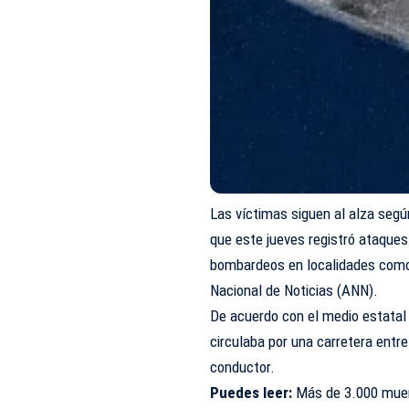
Las víctimas siguen al alza según
que este jueves registró ataques 
bombardeos en localidades como 
Nacional de Noticias (ANN).
De acuerdo con el medio estatal
circulaba por una carretera entr
conductor.
Puedes leer:
Más de 3.000 muer