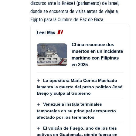
discurso ante la Knéset (parlamento) de Israel,
donde se encuentra de visita antes de viajar a
Egipto para la Cumbre de Paz de Gaza.
Leer Más
China reconoce dos
muertos en un incidente
marítimo con Filipinas
en 2025
La opositora María Corina Machado
lamenta la muerte del preso político José
Breijo y culpa al Gobierno
Venezuela instala terminales
temporales en su principal aeropuerto
afectado por los terremotos
El volcán de Fuego, uno de los tres
activos en Guatemala, pierde fuerza en