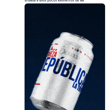
situada a unos pocos kilómetros de allí.