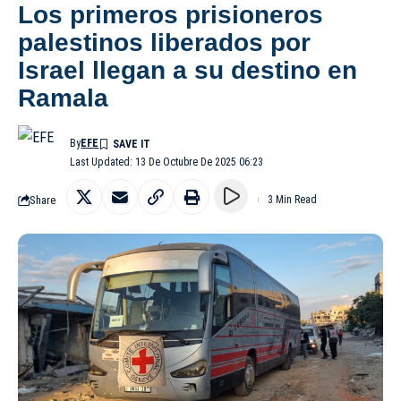
Los primeros prisioneros
palestinos liberados por
Israel llegan a su destino en
Ramala
By
EFE
Last Updated: 13 De Octubre De 2025 06:23
Share
3 Min Read