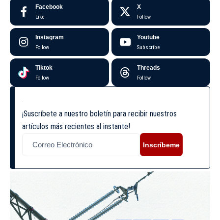
Facebook
X
Like
Follow
Instagram
Youtube
Follow
Subscribe
Tiktok
Threads
Follow
Follow
¡Suscríbete a nuestro boletín para recibir nuestros
artículos más recientes al instante!
Inscríbeme