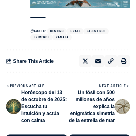
TAGGED:
DESTINO
ISRAEL
PALESTINOS
PRIMEROS
RAMALA
Share This Article
PREVIOUS ARTICLE
NEXT ARTICLE
Horóscopo del 13
Un fósil con 500
de octubre de 2025:
millones de años
Escucha tu
explica la
intuición y actúa
enigmática simetría
con calma
de la estrella de mar