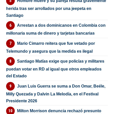
Hombre muere y su pareja resulta gravemente
herida tras ser arrollados por una jeepeta en
Santiago
Arrestan a dos dominicanos en Colombia con
millonaria suma de dinero y tarjetas bancarias
Mario Cimarro reitera que fue vetado por
Telemundo y asegura que la medida es ilegal
Santiago Matías exige que policías y militares
puedan votar en RD al igual que otros empleados
del Estado
Juan Luis Guerra se suma a Don Omar, Beéle,
Milly Quezada y Dalvin La Melodía, en el Festival
Presidente 2026
Milton Morrison denuncia rechazó presunto