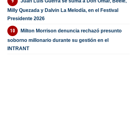
Juan Luis Guerra se suma a Don Omar, Beéle,
Milly Quezada y Dalvin La Melodía, en el Festival
Presidente 2026
Milton Morrison denuncia rechazó presunto
soborno millonario durante su gestión en el
INTRANT