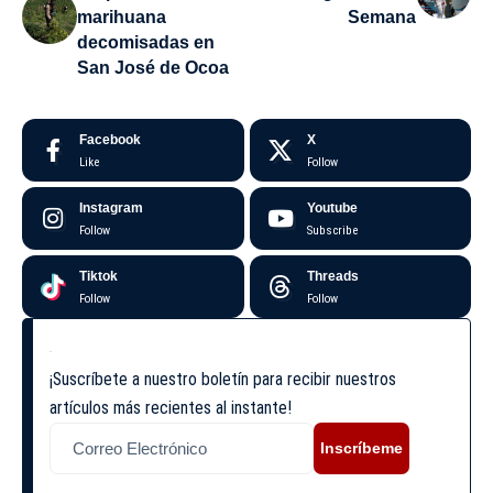
marihuana
Semana
decomisadas en
San José de Ocoa
Facebook
X
Like
Follow
Instagram
Youtube
Follow
Subscribe
Tiktok
Threads
Follow
Follow
¡Suscríbete a nuestro boletín para recibir nuestros
artículos más recientes al instante!
Inscríbeme