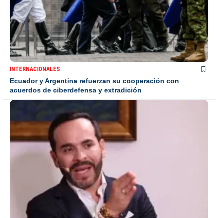
INTERNACIONALES
Ecuador y Argentina refuerzan su cooperación con
acuerdos de ciberdefensa y extradición