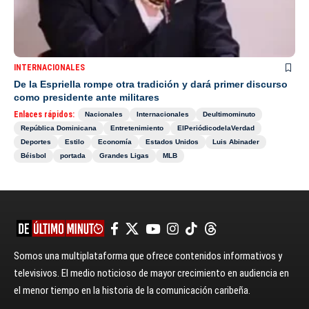
INTERNACIONALES
De la Espriella rompe otra tradición y dará primer discurso
como presidente ante militares
Enlaces rápidos:
Nacionales
Internacionales
Deultimominuto
República Dominicana
Entretenimiento
ElPeriódicodelaVerdad
Deportes
Estilo
Economía
Estados Unidos
Luis Abinader
Béisbol
portada
Grandes Ligas
MLB
Somos una multiplataforma que ofrece contenidos informativos y
televisivos. El medio noticioso de mayor crecimiento en audiencia en
el menor tiempo en la historia de la comunicación caribeña.