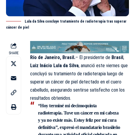
Lula da Silva concluye tratamiento de radioterapia tras superar
cáncer de piel
SHARE
Río de Janeiro, Brasil.
– El presidente de
Brasil
,
Luiz Inácio Lula da Silva
, anunció este viernes que
concluyó su tratamiento de radioterapia luego de
superar un cáncer de piel detectado en el cuero
cabelludo, asegurando sentirse satisfecho con los
resultados obtenidos.
“Hoy terminé mi decimoquinta
radioterapia. Tuve un cáncer en mi cabeza
y ya no existe más. Estoy feliz por mi cura
definitiva”, expresó el mandatario brasileño
durante una actividad oficial celebrada en