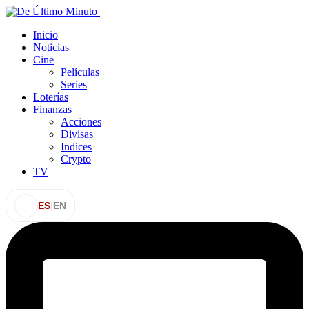
Inicio
Noticias
Cine
Películas
Series
Loterías
Finanzas
Acciones
Divisas
Indices
Crypto
TV
ES
|
EN