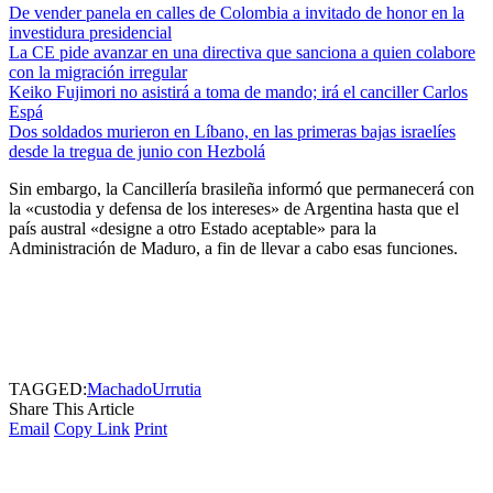
De vender panela en calles de Colombia a invitado de honor en la
investidura presidencial
La CE pide avanzar en una directiva que sanciona a quien colabore
con la migración irregular
Keiko Fujimori no asistirá a toma de mando; irá el canciller Carlos
Espá
Dos soldados murieron en Líbano, en las primeras bajas israelíes
desde la tregua de junio con Hezbolá
Sin embargo, la Cancillería brasileña informó que permanecerá con
la «custodia y defensa de los intereses» de Argentina hasta que el
país austral «designe a otro Estado aceptable» para la
Administración de Maduro, a fin de llevar a cabo esas funciones.
TAGGED:
Machado
Urrutia
Share This Article
Email
Copy Link
Print