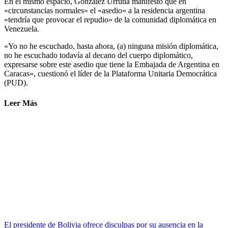
En el mismo espacio, González Urrutia manifestó que en
«circunstancias normales» el «asedio» a la residencia argentina
«tendría que provocar el repudio» de la comunidad diplomática en
Venezuela.
«Yo no he escuchado, hasta ahora, (a) ninguna misión diplomática,
no he escuchado todavía al decano del cuerpo diplomático,
expresarse sobre este asedio que tiene la Embajada de Argentina en
Caracas», cuestionó el líder de la Plataforma Unitaria Democrática
(PUD).
Leer Más
El presidente de Bolivia ofrece disculpas por su ausencia en la