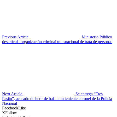
Previous Article
Ministerio Público
desarticula organización criminal transnacional de trata de personas
Next Article
Se entrega “Tres
Pasito”, acusado de herir de bala a un teniente coronel de la Policía
Nacional
Facebook
Like
X
Follow