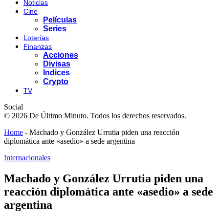
Noticias
Cine
Películas
Series
Loterías
Finanzas
Acciones
Divisas
Indices
Crypto
TV
Social
© 2026 De Último Minuto. Todos los derechos reservados.
Home
-
Machado y González Urrutia piden una reacción
diplomática ante «asedio» a sede argentina
Internacionales
Machado y González Urrutia piden una
reacción diplomática ante «asedio» a sede
argentina