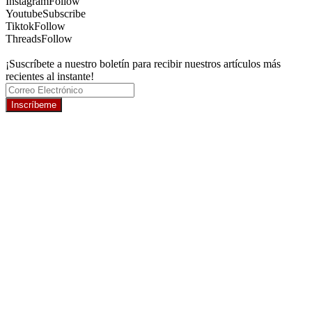
Instagram
Follow
Youtube
Subscribe
Tiktok
Follow
Threads
Follow
¡Suscríbete a nuestro boletín para recibir nuestros artículos más
recientes al instante!
Inscríbeme