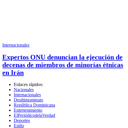
Internacionales
Expertos ONU denuncian la ejecución de
decenas de miembros de minorías étnicas
en Irán
Enlaces rápidos:
Nacionales
Internacionales
Deultimominuto
República Dominicana
Entretenimiento
ElPeriódicodelaVerdad
Deportes
Estilo