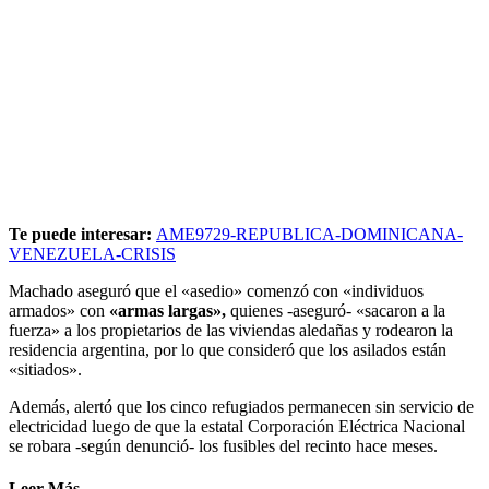
Te puede interesar:
AME9729-REPUBLICA-DOMINICANA-
VENEZUELA-CRISIS
Machado aseguró que el «asedio» comenzó con «individuos
armados» con
«armas largas»,
quienes -aseguró- «sacaron a la
fuerza» a los propietarios de las viviendas aledañas y rodearon la
residencia argentina, por lo que consideró que los asilados están
«sitiados».
Además, alertó que los cinco refugiados permanecen sin servicio de
electricidad luego de que la estatal Corporación Eléctrica Nacional
se robara -según denunció- los fusibles del recinto hace meses.
Leer Más