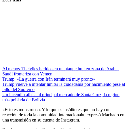
Al menos 11 civiles heridos en un ataque hutí en zona de Arabia
Saudí fronteriza con Yemen
Trump: «La guerra con Irán terminará muy pronto»
Trump vuelve a intentar limitar la ciudadanía por nacimiento pese al
fallo del Supremo
Un incendio afecta al principal mercado de Santa Cruz, la región
más poblada de Bolivia
«Esto es monstruoso. Y lo que es insólito es que no haya una
reacción de toda la comunidad internacional», expresó Machado en
una transmisión en su cuenta de Instagram.