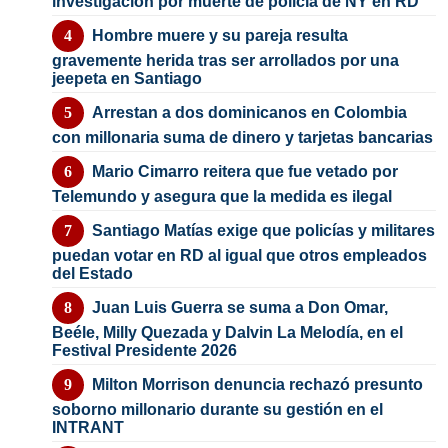
investigación por muerte de policía de NY en RD
Hombre muere y su pareja resulta
gravemente herida tras ser arrollados por una
jeepeta en Santiago
Arrestan a dos dominicanos en Colombia
con millonaria suma de dinero y tarjetas bancarias
Mario Cimarro reitera que fue vetado por
Telemundo y asegura que la medida es ilegal
Santiago Matías exige que policías y militares
puedan votar en RD al igual que otros empleados
del Estado
Juan Luis Guerra se suma a Don Omar,
Beéle, Milly Quezada y Dalvin La Melodía, en el
Festival Presidente 2026
Milton Morrison denuncia rechazó presunto
soborno millonario durante su gestión en el
INTRANT