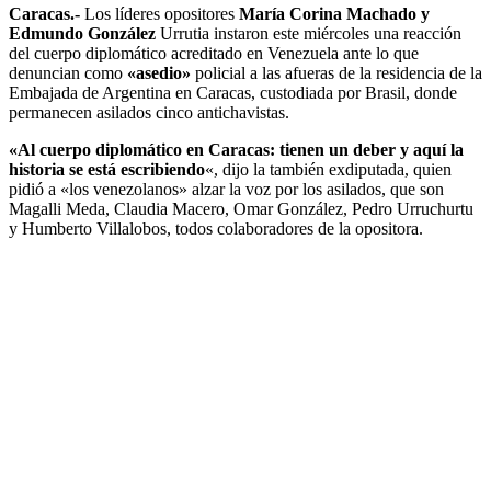
Caracas.-
Los líderes opositores
María Corina Machado y
Edmundo González
Urrutia instaron este miércoles una reacción
del cuerpo diplomático acreditado en Venezuela ante lo que
denuncian como
«asedio»
policial a las afueras de la residencia de la
Embajada de Argentina en Caracas, custodiada por Brasil, donde
permanecen asilados cinco antichavistas.
«Al cuerpo diplomático en Caracas: tienen un deber y aquí la
historia se está escribiendo
«, dijo la también exdiputada, quien
pidió a «los venezolanos» alzar la voz por los asilados, que son
Magalli Meda, Claudia Macero, Omar González, Pedro Urruchurtu
y Humberto Villalobos, todos colaboradores de la opositora.