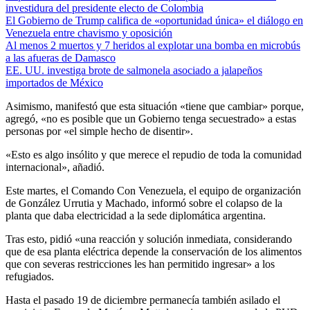
investidura del presidente electo de Colombia
El Gobierno de Trump califica de «oportunidad única» el diálogo en
Venezuela entre chavismo y oposición
Al menos 2 muertos y 7 heridos al explotar una bomba en microbús
a las afueras de Damasco
EE. UU. investiga brote de salmonela asociado a jalapeños
importados de México
Asimismo, manifestó que esta situación «tiene que cambiar» porque,
agregó, «no es posible que un Gobierno tenga secuestrado» a estas
personas por «el simple hecho de disentir».
«Esto es algo insólito y que merece el repudio de toda la comunidad
internacional», añadió.
Este martes, el Comando Con Venezuela, el equipo de organización
de González Urrutia y Machado, informó sobre el colapso de la
planta que daba electricidad a la sede diplomática argentina.
Tras esto, pidió «una reacción y solución inmediata, considerando
que de esa planta eléctrica depende la conservación de los alimentos
que con severas restricciones les han permitido ingresar» a los
refugiados.
Hasta el pasado 19 de diciembre permanecía también asilado el