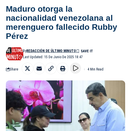
Maduro otorga la
nacionalidad venezolana al
merenguero fallecido Rubby
Pérez
By
REDACCIÓN DE ÚLTIMO MINUTO
Last Updated: 15 De Junio De 2025 18:47
Share
4 Min Read