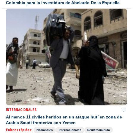
Colombia para la investidura de Abelardo De la Espriella
INTERNACIONALES
Al menos 11 civiles heridos en un ataque hutí en zona de
Arabia Saudí fronteriza con Yemen
Enlaces rápidos:
Nacionales
Internacionales
Deultimominuto