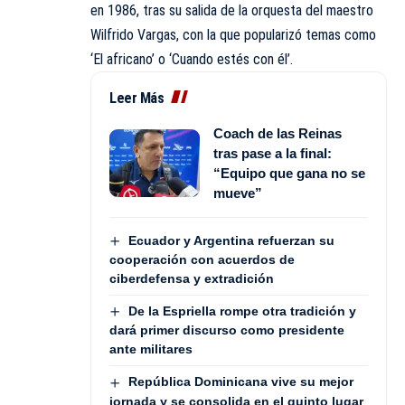
en 1986, tras su salida de la orquesta del maestro
Wilfrido Vargas, con la que popularizó temas como
‘El africano’ o ‘Cuando estés con él’.
Leer Más
Coach de las Reinas
tras pase a la final:
“Equipo que gana no se
mueve”
Ecuador y Argentina refuerzan su
cooperación con acuerdos de
ciberdefensa y extradición
De la Espriella rompe otra tradición y
dará primer discurso como presidente
ante militares
República Dominicana vive su mejor
jornada y se consolida en el quinto lugar