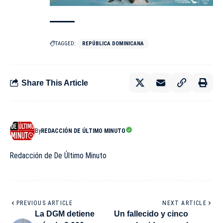
TAGGED:
REPÚBLICA DOMINICANA
Share This Article
By
REDACCIÓN DE ÚLTIMO MINUTO
Redacción de De Último Minuto
PREVIOUS ARTICLE
NEXT ARTICLE
La DGM detiene
Un fallecido y cinco