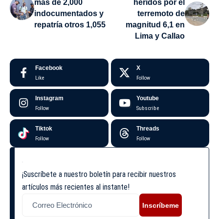
más de 2,000
heridos por el
indocumentados y
terremoto de
repatría otros 1,055
magnitud 6,1 en
Lima y Callao
Facebook
X
Like
Follow
Instagram
Youtube
Follow
Subscribe
Tiktok
Threads
Follow
Follow
¡Suscríbete a nuestro boletín para recibir nuestros
artículos más recientes al instante!
Inscríbeme