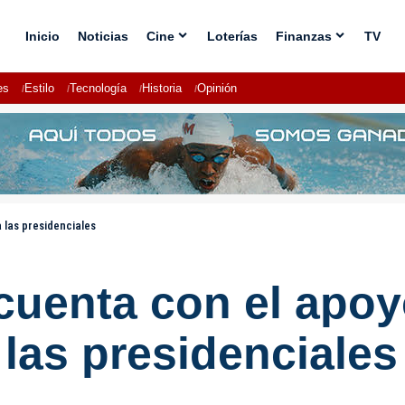
Inicio
Noticias
Cine
Loterías
Finanzas
TV
es
Estilo
Tecnología
Historia
Opinión
 las presidenciales
cuenta con el apoy
las presidenciales