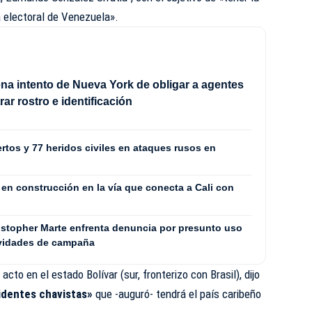
a electoral de Venezuela».
rena intento de Nueva York de obligar a agentes
ar rostro e identificación
rtos y 77 heridos civiles en ataques rusos en
en construcción en la vía que conecta a Cali con
stopher Marte enfrenta denuncia por presunto uso
ividades de campaña
cto en el estado Bolívar (sur, fronterizo con Brasil), dijo
dentes chavistas»
que -auguró- tendrá el país caribeño