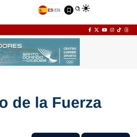
ES
|
EN
o de la Fuerza