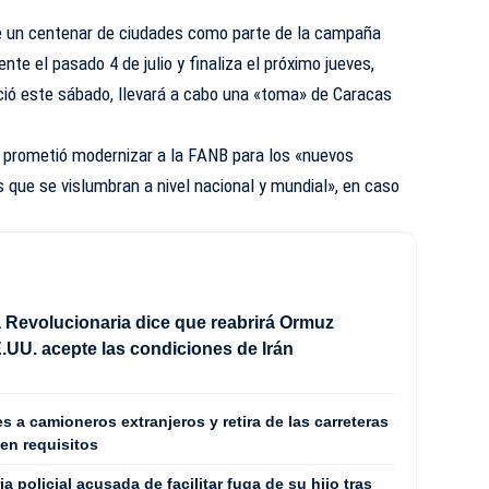
e un centenar de ciudades como parte de la campaña
te el pasado 4 de julio y finaliza el próximo jueves,
ió este sábado, llevará a cabo una «toma» de Caracas
 prometió modernizar a la FANB para los «nuevos
s que se vislumbran a nivel nacional y mundial», en caso
 Revolucionaria dice que reabrirá Ormuz
UU. acepte las condiciones de Irán
s a camioneros extranjeros y retira de las carreteras
en requisitos
a policial acusada de facilitar fuga de su hijo tras