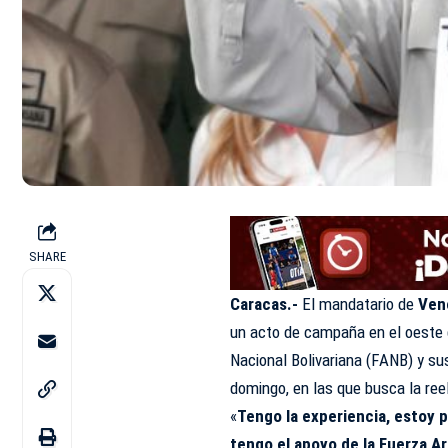
SHARE
Caracas.-
El mandatario de
Ven
un acto de campaña en el oeste 
Nacional Bolivariana (FANB) y su
domingo, en las que busca la ree
«
Tengo la experiencia, estoy 
tengo el apoyo de la Fuerza Ar