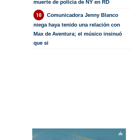
muerte de policía de NY en RD
Comunicadora Jenny Blanco
niega haya tenido una relación con
Max de Aventura; el músico insinuó
que si