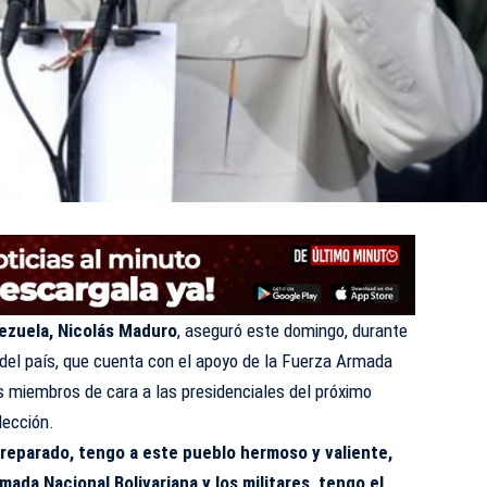
ezuela, Nicolás Maduro
, aseguró este domingo, durante
del país, que cuenta con el apoyo de la Fuerza Armada
s miembros de cara a las presidenciales del próximo
lección.
preparado, tengo a este pueblo hermoso y valiente,
mada Nacional Bolivariana y los militares, tengo el