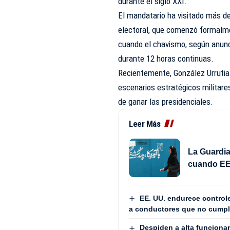
durante el siglo XXI.
El mandatario ha visitado más d
electoral, que comenzó formalmen
cuando el chavismo, según anunc
durante 12 horas continuas.
Recientemente, González Urrutia
escenarios estratégicos militare
de ganar las presidenciales.
Leer Más
La Guardia
cuando EE.
EE. UU. endurece controle
a conductores que no cumpl
Despiden a alta funcionari