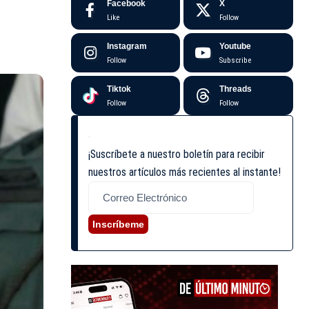
Facebook
X
Like
Follow
Instagram
Youtube
Follow
Subscribe
Tiktok
Threads
Follow
Follow
¡Suscríbete a nuestro boletín para recibir
nuestros artículos más recientes al instante!
Inscríbeme