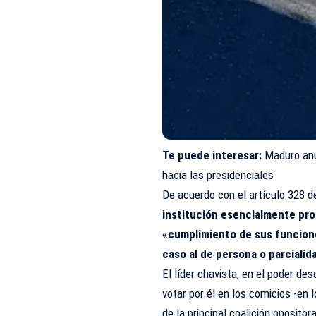
Te puede interesar:
Maduro anu
hacia las presidenciales
De acuerdo con el artículo 328 d
institución esencialmente profe
«cumplimiento de sus funciones
caso al de persona o parcialid
El líder chavista, en el poder de
votar por él en los comicios -en 
de la principal coalición oposito