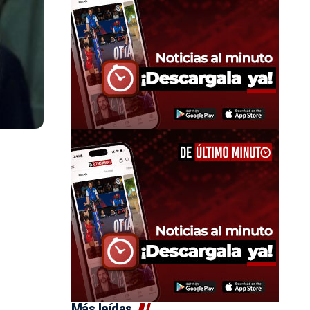
Más leídas