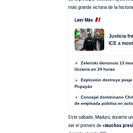
más grande victoria de la histori
Leer Más
Justicia f
ICE a mostr
Zelenski denuncia 13 mue
Ucrania en 24 horas
Explosión destruye peaje 
Popayán
Concejal dominicano Chri
de empleada pública en act
Este sábado, Maduro, durante un a
ser el primero de
«muchos presi