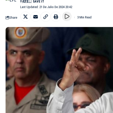
By
EFE
Last Updated: 21 De Julio De 2024 20:42
Share
3 Min Read