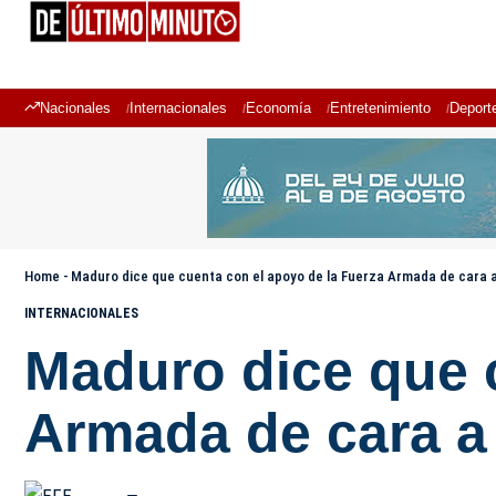
Nacionales
Internacionales
Economía
Entretenimiento
Deport
Home
-
Maduro dice que cuenta con el apoyo de la Fuerza Armada de cara a
INTERNACIONALES
Maduro dice que 
Armada de cara a 